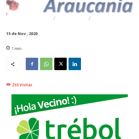
DESTACADO
REGIONAL
TRAIGUÉN
15 de Nov , 2020
1
min.
233
Visitas