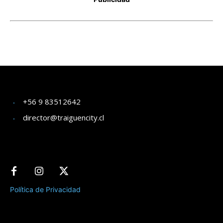
+56 9 83512642
director@traiguencity.cl
Política de Privacidad