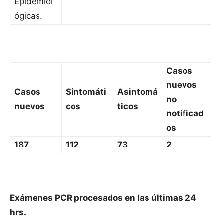
Epidemiol
ógicas.
Casos
nuevos
Casos
Sintomáti
Asintomá
no
nuevos
cos
ticos
notificad
os
187
112
73
2
Exámenes PCR procesados en las últimas 24
hrs.