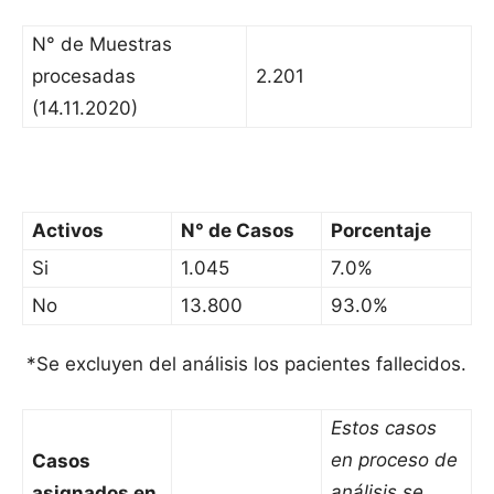
N° de Muestras
procesadas
2.201
(14.11.2020)
Activos
N° de Casos
Porcentaje
Si
1.045
7.0%
No
13.800
93.0%
*Se excluyen del análisis los pacientes fallecidos.
Estos casos
en proceso de
Casos
análisis se
asignados en