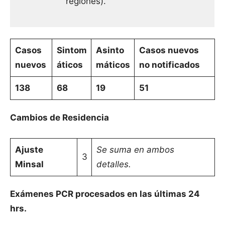
regiones).
Casos
Sintom
Asinto
Casos nuevos
nuevos
áticos
máticos
no notificados
138
68
19
51
Cambios de Residencia
Ajuste
Se suma en ambos
3
Minsal
detalles.
Exámenes PCR procesados en las últimas 24
hrs.