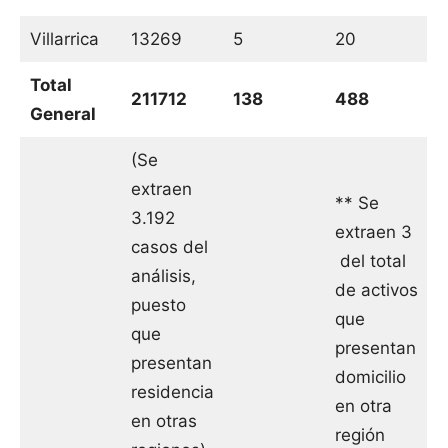
Villarrica
13269
5
20
Total
211712
138
488
General
(Se
extraen
** Se
3.192
extraen 3
casos del
del total
análisis,
de activos
puesto
que
que
presentan
presentan
domicilio
residencia
en otra
en otras
región