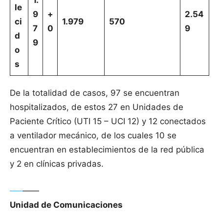
1.
le
9
+
2.54
ci
1.979
570
7
0
9
d
9
o
s
De la totalidad de casos, 97 se encuentran
hospitalizados, de estos 27 en Unidades de
Paciente Crítico (UTI 15 – UCI 12) y 12 conectados
a ventilador mecánico, de los cuales 10 se
encuentran en establecimientos de la red pública
y 2 en clínicas privadas.
—–
——
Unidad de Comunicaciones