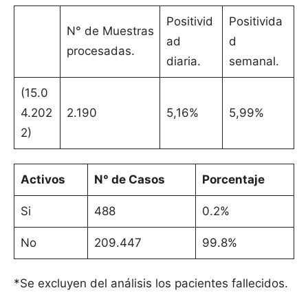
Positivid
Positivida
N° de Muestras
ad
d
procesadas.
diaria.
semanal.
(15.0
4.202
2.190
5,16%
5,99%
2)
Activos
N° de Casos
Porcentaje
Si
488
0.2%
No
209.447
99.8%
*Se excluyen del análisis los pacientes fallecidos.