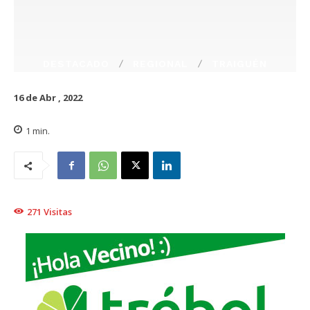
DESTACADO
REGIONAL
TRAIGUÉN
16 de Abr , 2022
1
min.
271
Visitas