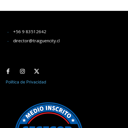
+56 9 83512642
director@traiguencity.cl
Política de Privacidad