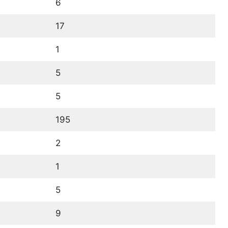
6
17
1
5
5
195
2
1
5
9