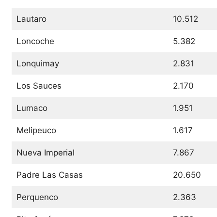
Lautaro
10.512
Loncoche
5.382
Lonquimay
2.831
Los Sauces
2.170
Lumaco
1.951
Melipeuco
1.617
Nueva Imperial
7.867
Padre Las Casas
20.650
Perquenco
2.363