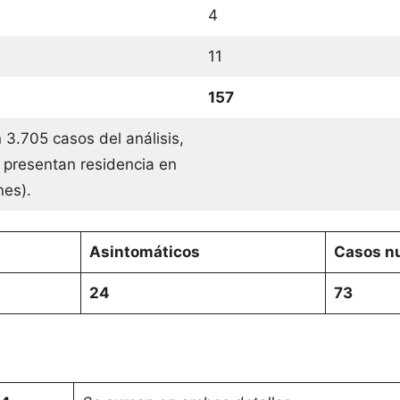
4
11
157
 3.705 casos del análisis,
 presentan residencia en
ones).
Asintomáticos
Casos nu
24
73