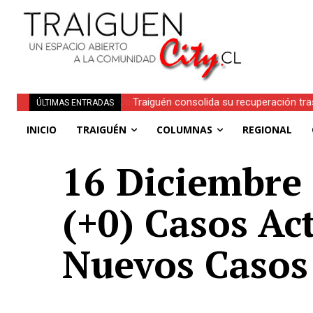
Traiguén consolida su recuperación tra
ÚLTIMAS ENTRADAS
regionales
INICIO
TRAIGUÉN
COLUMNAS
REGIONAL
16 Diciembre 
(+0) Casos Ac
Nuevos Casos