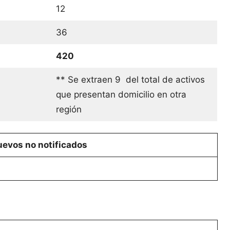
12
36
420
** Se extraen 9 del total de activos
que presentan domicilio en otra
región
evos no notificados