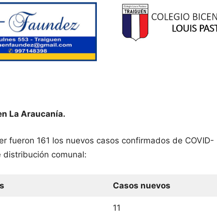
en La Araucanía.
yer fueron 161 los nuevos casos confirmados de COVID- 
 distribución comunal:
s
Casos nuevos
11