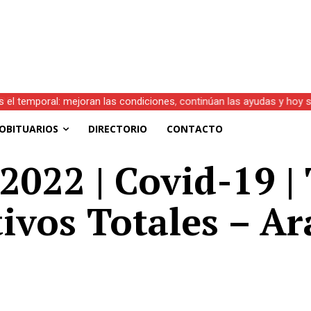
s el temporal: mejoran las condiciones, continúan las ayudas y hoy 
OBITUARIOS
DIRECTORIO
CONTACTO
2022 | Covid-19 | 
tivos Totales – Ar