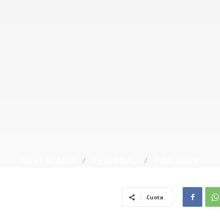
DESTACADO
REGIONAL
TRAIGUÉN
Cuota