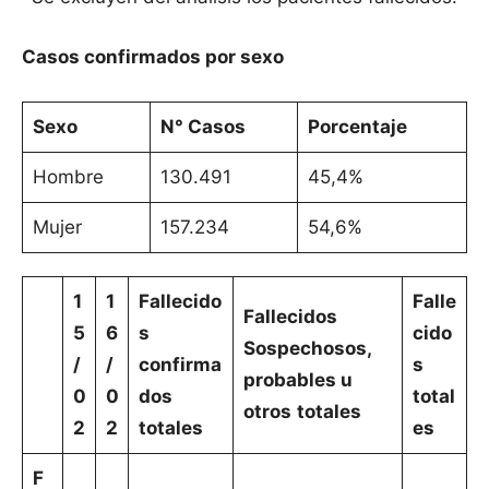
Casos confirmados por sexo
Sexo
N° Casos
Porcentaje
Hombre
130.491
45,4%
Mujer
157.234
54,6%
1
1
Fallecido
Falle
Fallecidos
5
6
s
cido
Sospechosos,
/
/
confirma
s
probables u
0
0
dos
total
otros
totales
2
2
totales
es
F