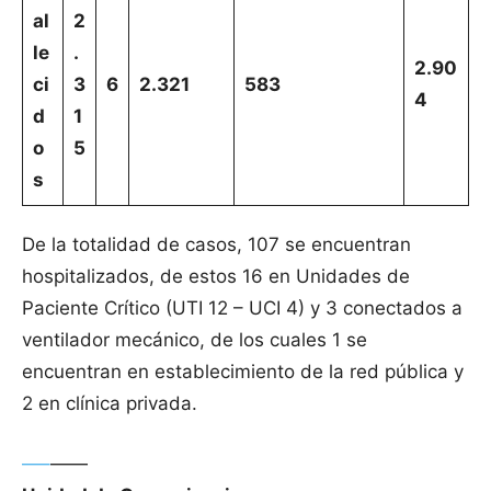
al
2
le
.
2.90
ci
3
6
2.321
583
4
d
1
o
5
s
De la totalidad de casos, 107 se encuentran
hospitalizados, de estos 16 en Unidades de
Paciente Crítico (UTI 12 – UCI 4) y 3 conectados a
ventilador mecánico, de los cuales 1 se
encuentran en establecimiento de la red pública y
2 en clínica privada.
—–
——