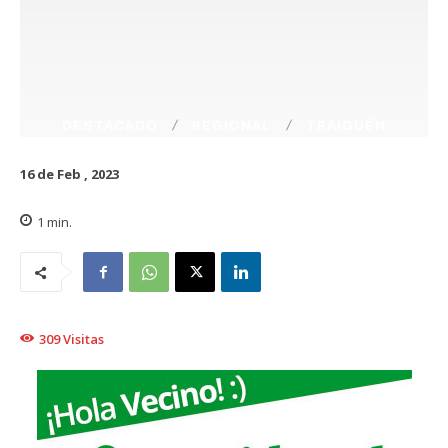
DESTACADO
REGIONAL
TRAIGUÉN
16 de Feb , 2023
1
min.
309
Visitas