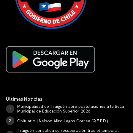
Últimas Noticias
Municipalidad de Traiguén abre postulaciones a la Beca
Municipal de Educación Superior 2026
Obituario | Nelson Aliro Lagos Correa (Q.E.P.D.)
Traiguén consolida su recuperación tras el temporal: