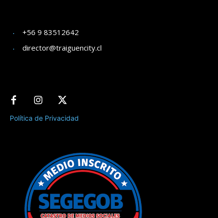
+56 9 83512642
director@traiguencity.cl
Política de Privacidad