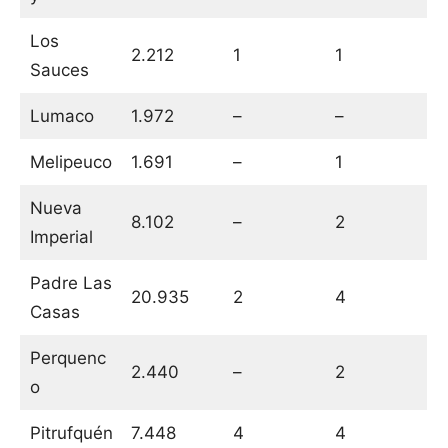
Los
2.212
1
1
Sauces
Lumaco
1.972
–
–
Melipeuco
1.691
–
1
Nueva
8.102
–
2
Imperial
Padre Las
20.935
2
4
Casas
Perquenc
2.440
–
2
o
Pitrufquén
7.448
4
4