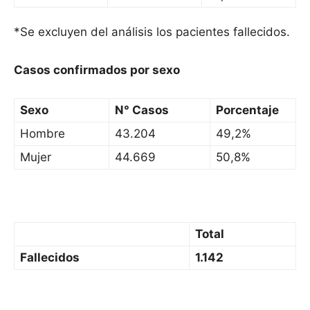
*Se excluyen del análisis los pacientes fallecidos.
Casos confirmados por sexo
Sexo
N° Casos
Porcentaje
Hombre
43.204
49,2%
Mujer
44.669
50,8%
Total
Fallecidos
1.142