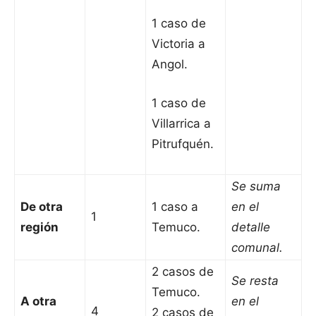
1 caso de
Victoria a
Angol.
1 caso de
Villarrica a
Pitrufquén.
Se suma
De otra
1 caso a
en el
1
región
Temuco.
detalle
comunal.
2 casos de
Se resta
Temuco.
A otra
en el
4
2 casos de