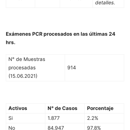
detalles.
Exámenes PCR procesados en las últimas 24
hrs.
N° de Muestras
procesadas
914
(15.06.2021)
Activos
N° de Casos
Porcentaje
Si
1.877
2.2%
No
84.947
97,8%