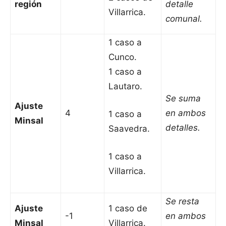
región
detalle
Villarrica.
comunal.
1 caso a
Cunco.
1 caso a
Lautaro.
Se suma
Ajuste
4
en ambos
1 caso a
Minsal
detalles.
Saavedra.
1 caso a
Villarrica.
Se resta
Ajuste
1 caso de
-1
en ambos
Minsal
Villarrica.