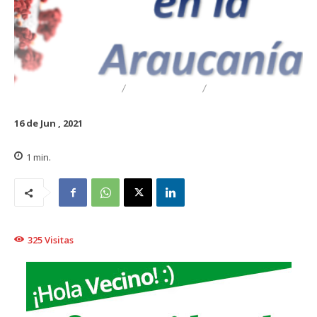
DESTACADO
REGIONAL
TRAIGUÉN
16 de Jun , 2021
1
min.
325
Visitas