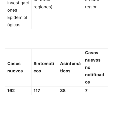
investigaci
regiones).
región
ones
Epidemiol
ógicas.
Casos
nuevos
Casos
Sintomáti
Asintomá
no
nuevos
cos
ticos
notificad
os
162
117
38
7