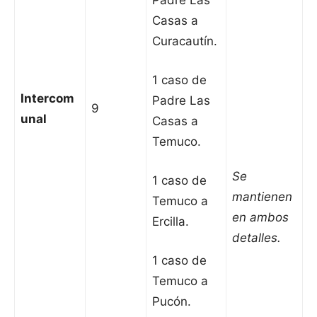
Padre Las
Casas a
Curacautín.
1 caso de
Intercom
Padre Las
9
unal
Casas a
Temuco.
Se
1 caso de
mantienen
Temuco a
en ambos
Ercilla.
detalles.
1 caso de
Temuco a
Pucón.