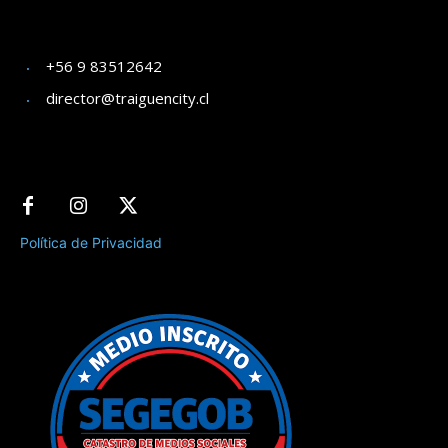
+56 9 83512642
director@traiguencity.cl
Política de Privacidad