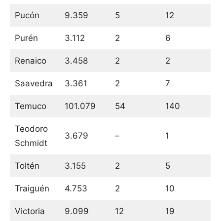
Pucón
9.359
5
12
Purén
3.112
2
6
Renaico
3.458
2
2
Saavedra
3.361
2
7
Temuco
101.079
54
140
Teodoro
3.679
–
1
Schmidt
Toltén
3.155
2
5
Traiguén
4.753
2
10
Victoria
9.099
12
19