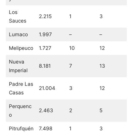
Los
2.215
1
3
Sauces
Lumaco
1.997
–
–
Melipeuco
1.727
10
12
Nueva
8.181
7
13
Imperial
Padre Las
21.004
3
12
Casas
Perquenc
2.463
2
5
o
Pitrufquén
7.498
1
3