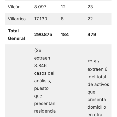
Vilcún
8.097
12
23
Villarrica
17.130
8
22
Total
290.875
184
479
General
(Se
extraen
** Se
3.846
extraen 6
casos del
del total
análisis,
de activos
puesto
que
que
presenta
presentan
domicilio
residencia
en otra