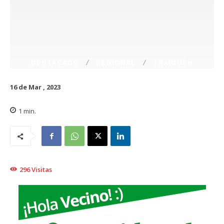
DESTACADO
REGIONAL
TRAIGUÉN
16 de Mar , 2023
1
min.
296
Visitas