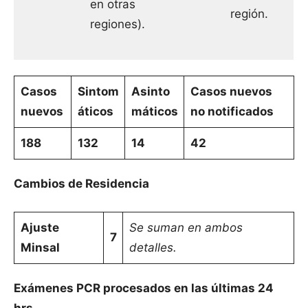
en otras
región.
regiones).
Casos
Sintom
Asinto
Casos nuevos
nuevos
áticos
máticos
no notificados
188
132
14
42
Cambios de Residencia
Ajuste
Se suman en ambos
7
Minsal
detalles.
Exámenes PCR procesados en las últimas 24