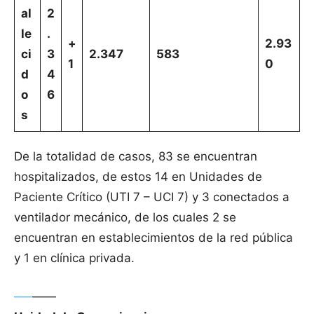
al
2
le
.
+
2.93
ci
3
2.347
583
1
0
d
4
o
6
s
De la totalidad de casos, 83 se encuentran
hospitalizados, de estos 14 en Unidades de
Paciente Crítico (UTI 7 – UCI 7) y 3 conectados a
ventilador mecánico, de los cuales 2 se
encuentran en establecimientos de la red pública
y 1 en clínica privada.
—–
——