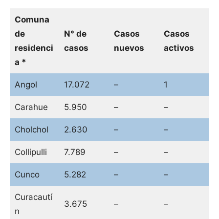
Comuna
de
N° de
Casos
Casos
residenci
casos
nuevos
activos
a *
Angol
17.072
–
1
Carahue
5.950
–
–
Cholchol
2.630
–
–
Collipulli
7.789
–
–
Cunco
5.282
–
–
Curacautí
3.675
–
–
n