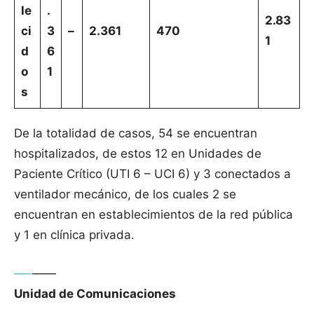
le
.
2.83
ci
3
–
2.361
470
1
d
6
o
1
s
De la totalidad de casos, 54 se encuentran
hospitalizados, de estos 12 en Unidades de
Paciente Crítico (UTI 6 – UCI 6) y 3 conectados a
ventilador mecánico, de los cuales 2 se
encuentran en establecimientos de la red pública
y 1 en clínica privada.
—–
——
Unidad de Comunicaciones