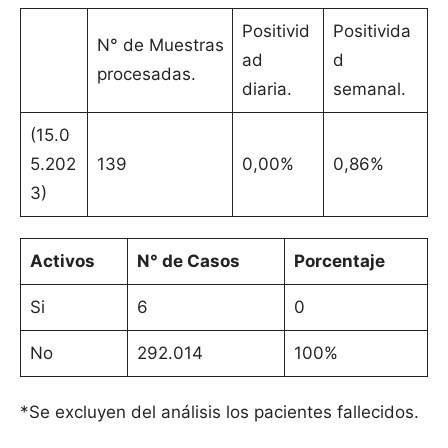
Positivid
Positivida
N° de Muestras
ad
d
procesadas.
diaria.
semanal.
(15.0
5.202
139
0,00%
0,86%
3)
Activos
N° de Casos
Porcentaje
Si
6
0
No
292.014
100%
*Se excluyen del análisis los pacientes fallecidos.