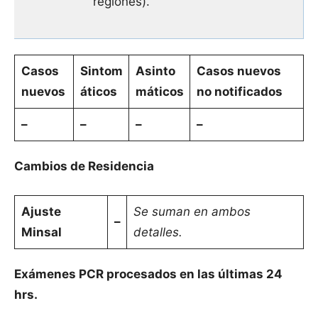
regiones).
Casos
Sintom
Asinto
Casos nuevos
nuevos
áticos
máticos
no notificados
–
–
–
–
Cambios de Residencia
Ajuste
Se suman en ambos
–
Minsal
detalles.
Exámenes PCR procesados en las últimas 24
hrs.