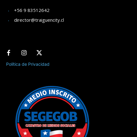
+56 9 83512642
director@traiguencity.cl
Política de Privacidad