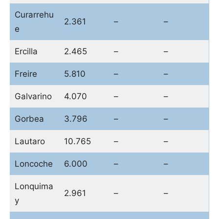
Curarrehu
2.361
–
–
e
Ercilla
2.465
–
–
Freire
5.810
–
–
Galvarino
4.070
–
–
Gorbea
3.796
–
–
Lautaro
10.765
–
–
Loncoche
6.000
–
–
Lonquima
2.961
–
–
y