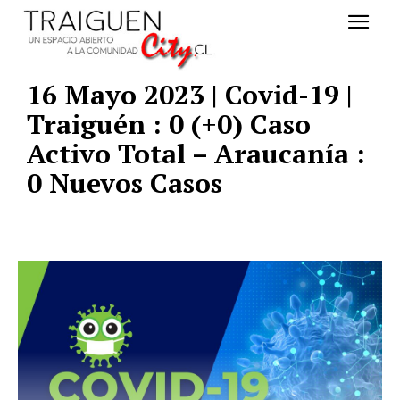
16 Mayo 2023 | Covid-19 |
Traiguén : 0 (+0) Caso
Activo Total – Araucanía :
0 Nuevos Casos