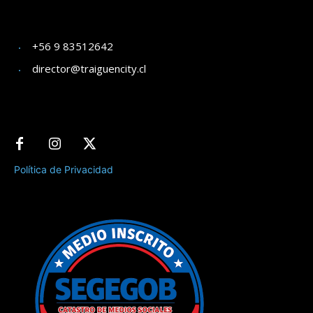
+56 9 83512642
director@traiguencity.cl
Política de Privacidad