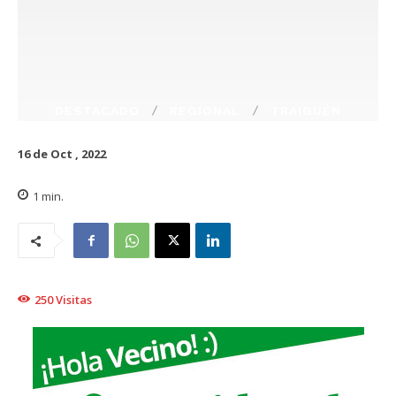
DESTACADO
REGIONAL
TRAIGUÉN
16 de Oct , 2022
1
min.
250
Visitas