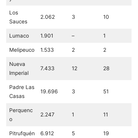
Los
2.062
3
10
Sauces
Lumaco
1.901
–
1
Melipeuco
1.533
2
2
Nueva
7.433
12
28
Imperial
Padre Las
19.696
3
51
Casas
Perquenc
2.247
1
11
o
Pitrufquén
6.912
5
19