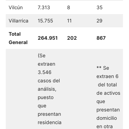
Vilcún
7.313
8
35
Villarrica
15.755
11
29
Total
264.951
202
867
General
(Se
extraen
** Se
3.546
extraen 6
casos del
del total
análisis,
de activos
puesto
que
que
presentan
presentan
domicilio
residencia
en otra