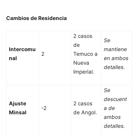
Cambios de Residencia
2 casos
Se
de
Intercomu
mantiene
2
Temuco a
nal
en ambos
Nueva
detalles.
Imperial.
Se
descuent
Ajuste
2 casos
-2
a de
Minsal
de Angol.
ambos
detalles.