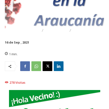
DESTACADO
REGIONAL
TRAIGUÉN
16 de Sep , 2021
1
min.
278
Visitas