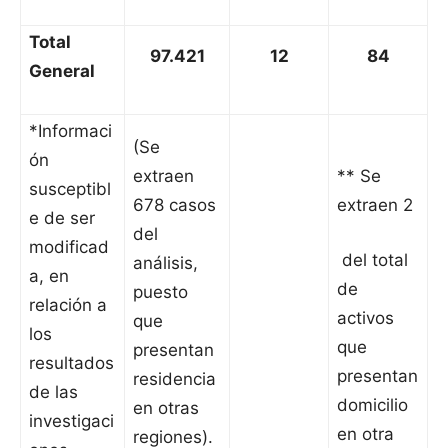
Total
97.421
12
84
General
*Informaci
(Se
ón
extraen
** Se
susceptibl
678 casos
extraen 2
e de ser
del
modificad
del total
análisis,
a, en
de
puesto
relación a
activos
que
los
que
presentan
resultados
presentan
residencia
de las
domicilio
en otras
investigaci
en otra
regiones).