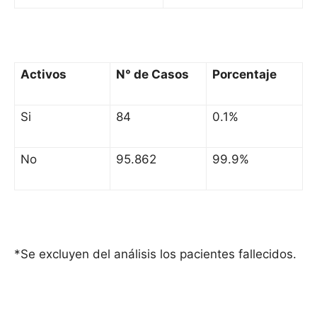
Activos
N° de Casos
Porcentaje
Si
84
0.1%
No
95.862
99.9%
*Se excluyen del análisis los pacientes fallecidos.