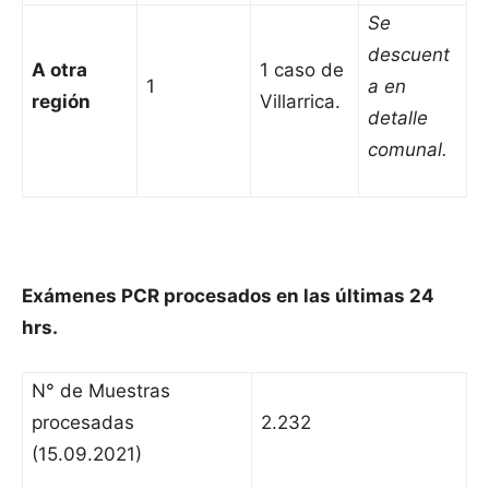
Se
descuent
A otra
1 caso de
1
a en
región
Villarrica.
detalle
comunal.
Exámenes PCR procesados en las últimas 24
hrs.
N° de Muestras
procesadas
2.232
(15.09.2021)