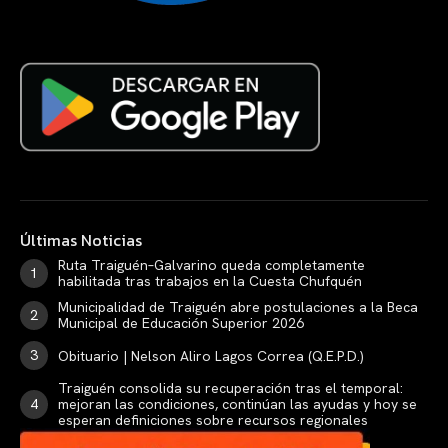
Últimas Noticias
Ruta Traiguén–Galvarino queda completamente
habilitada tras trabajos en la Cuesta Chufquén
Municipalidad de Traiguén abre postulaciones a la Beca
Municipal de Educación Superior 2026
Obituario | Nelson Aliro Lagos Correa (Q.E.P.D.)
Traiguén consolida su recuperación tras el temporal:
mejoran las condiciones, continúan las ayudas y hoy se
esperan definiciones sobre recursos regionales