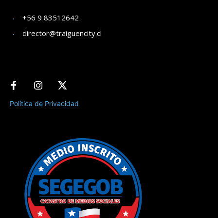
+56 9 83512642
director@traiguencity.cl
Política de Privacidad