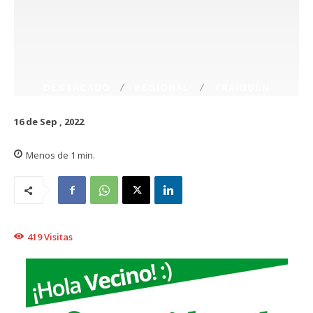
DESTACADO
REGIONAL
TRAIGUÉN
16 de Sep , 2022
Menos de 1
min.
419
Visitas