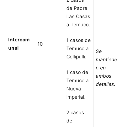
2 casos
de Padre
Las Casas
a Temuco.
Intercom
1 casos de
10
unal
Temuco a
Se
Collipulli.
mantiene
n en
1 caso de
ambos
Temuco a
detalles.
Nueva
Imperial.
2 casos
de