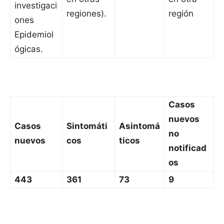
investigaci
regiones).
región
ones
Epidemiol
ógicas.
Casos
nuevos
Casos
Sintomáti
Asintomá
no
nuevos
cos
ticos
notificad
os
443
361
73
9