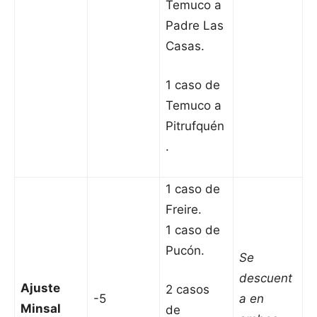
Temuco a
Padre Las
Casas.
1 caso de
Temuco a
Pitrufquén
.
1 caso de
Freire.
1 caso de
Pucón.
Se
descuent
Ajuste
2 casos
-5
a en
Minsal
de