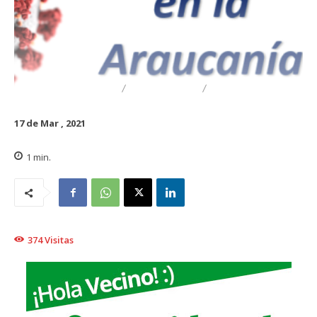
DESTACADO
REGIONAL
TRAIGUÉN
17 de Mar , 2021
1
min.
374
Visitas