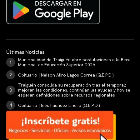
Últimas Noticias
Municipalidad de Traiguén abre postulaciones a la Beca
Municipal de Educación Superior 2026
Obituario | Nelson Aliro Lagos Correa (Q.E.P.D.)
Traiguén consolida su recuperación tras el temporal:
mejoran las condiciones, continúan las ayudas y hoy se
esperan definiciones sobre recursos regionales
Obituario | Inés Faundez Linero (Q.E.P.D.)