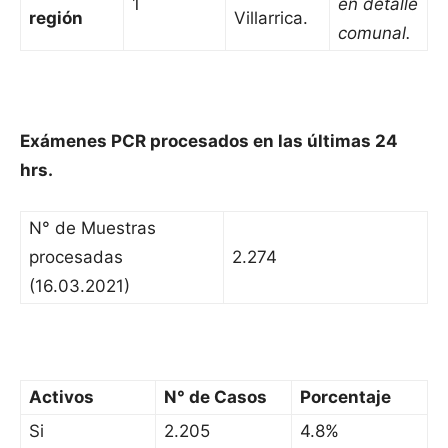
1
en detalle
región
Villarrica.
comunal.
Exámenes PCR procesados en las últimas 24
hrs.
N° de Muestras
procesadas
2.274
(16.03.2021)
Activos
N° de Casos
Porcentaje
Si
2.205
4.8%