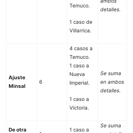
ambos
Temuco.
detalles.
1 caso de
Villarrica.
4 casos a
Temuco.
1 caso a
Se suma
Nueva
Ajuste
6
en ambos
Imperial.
Minsal
detalles.
1 caso a
Victoria.
Se suma
De otra
1 caso a