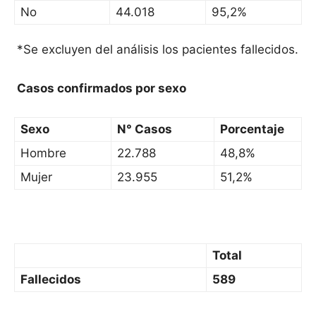
No
44.018
95,2%
*Se excluyen del análisis los pacientes fallecidos.
Casos confirmados por sexo
Sexo
N° Casos
Porcentaje
Hombre
22.788
48,8%
Mujer
23.955
51,2%
Total
Fallecidos
589