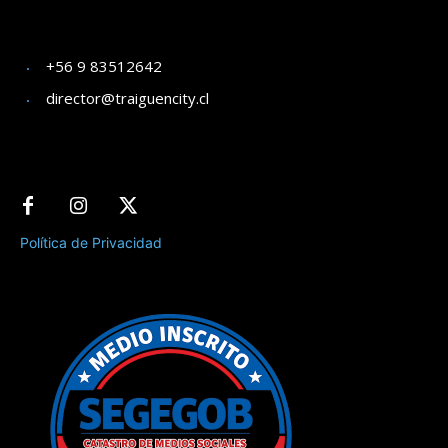
+56 9 83512642
director@traiguencity.cl
Política de Privacidad