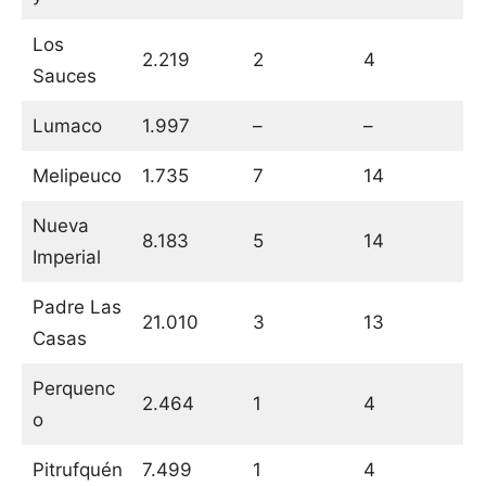
Los
2.219
2
4
Sauces
Lumaco
1.997
–
–
Melipeuco
1.735
7
14
Nueva
8.183
5
14
Imperial
Padre Las
21.010
3
13
Casas
Perquenc
2.464
1
4
o
Pitrufquén
7.499
1
4