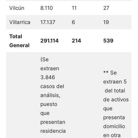
Vilcún
8.110
11
27
Villarrica
17.137
6
19
Total
291.114
214
539
General
(Se
extraen
** Se
3.846
extraen 5
casos del
del total
análisis,
de activos
puesto
que
que
presenta
presentan
domicilio
residencia
en otra