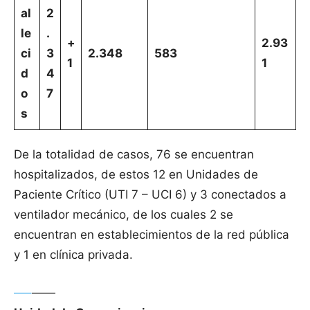
al
2
le
.
+
2.93
ci
3
2.348
583
1
1
d
4
o
7
s
De la totalidad de casos, 76 se encuentran
hospitalizados, de estos 12 en Unidades de
Paciente Crítico (UTI 7 – UCI 6) y 3 conectados a
ventilador mecánico, de los cuales 2 se
encuentran en establecimientos de la red pública
y 1 en clínica privada.
—–
——