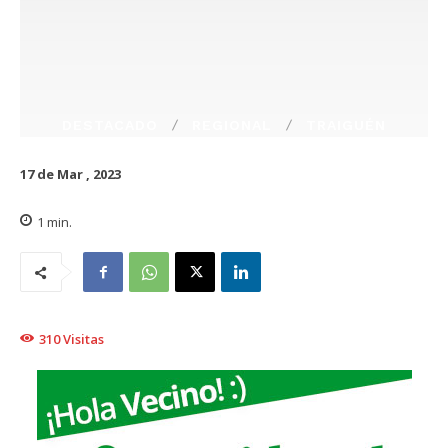
DESTACADO
REGIONAL
TRAIGUÉN
17 de Mar , 2023
1
min.
310
Visitas