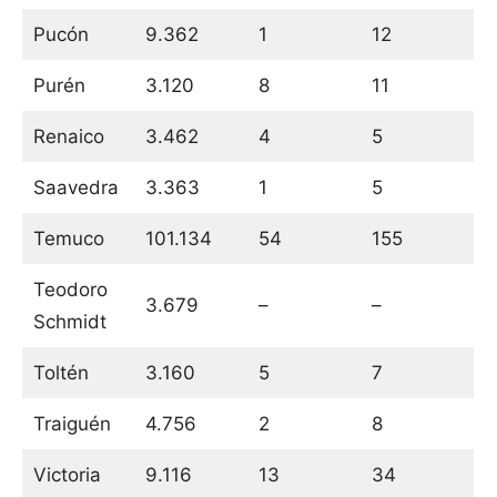
Pucón
9.362
1
12
Purén
3.120
8
11
Renaico
3.462
4
5
Saavedra
3.363
1
5
Temuco
101.134
54
155
Teodoro
3.679
–
–
Schmidt
Toltén
3.160
5
7
Traiguén
4.756
2
8
Victoria
9.116
13
34