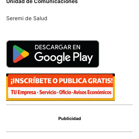
Unidad de Comunicaciones
Seremi de Salud
Publicidad