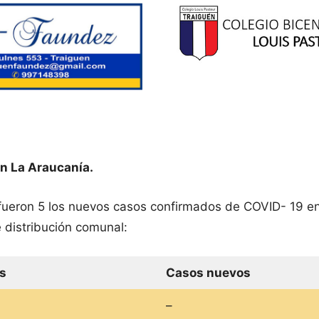
n La Araucanía.
 fueron 5 los nuevos casos confirmados de COVID- 19 e
 distribución comunal:
s
Casos nuevos
–