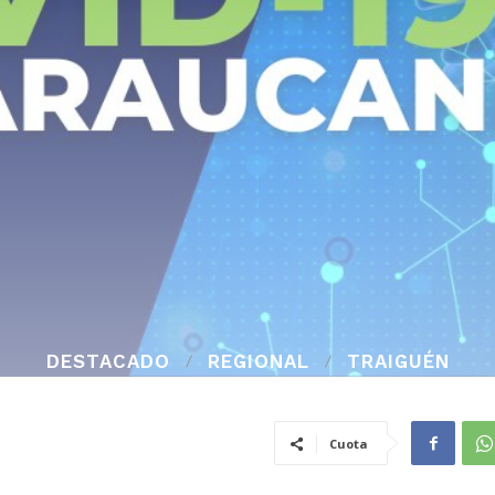
DESTACADO
REGIONAL
TRAIGUÉN
Cuota