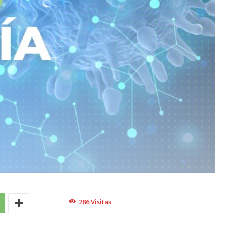
286
Visitas