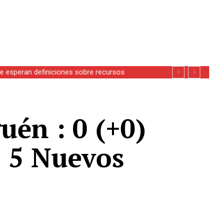
se esperan definiciones sobre recursos
uén : 0 (+0)
: 5 Nuevos