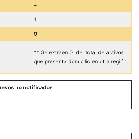
–
1
9
** Se extraen 0 del total de activos
que presenta domicilio en otra región.
evos no notificados