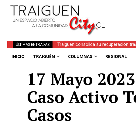
Traiguén consolida su recuperación tra
ÚLTIMAS ENTRADAS
regionales
INICIO
TRAIGUÉN
COLUMNAS
REGIONAL
17 Mayo 2023 |
Caso Activo T
Casos