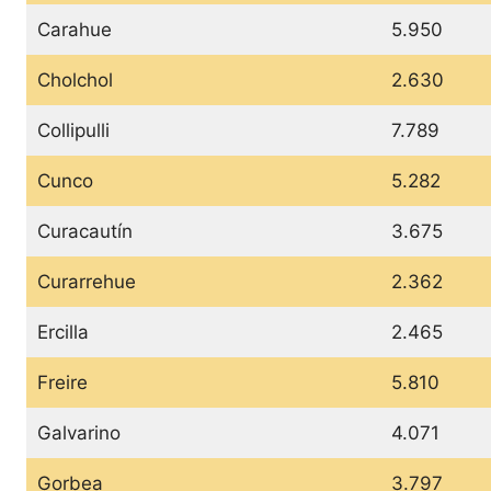
Carahue
5.950
Cholchol
2.630
Collipulli
7.789
Cunco
5.282
Curacautín
3.675
Curarrehue
2.362
Ercilla
2.465
Freire
5.810
Galvarino
4.071
Gorbea
3.797