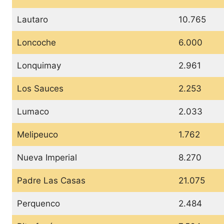
Lautaro
10.765
Loncoche
6.000
Lonquimay
2.961
Los Sauces
2.253
Lumaco
2.033
Melipeuco
1.762
Nueva Imperial
8.270
Padre Las Casas
21.075
Perquenco
2.484