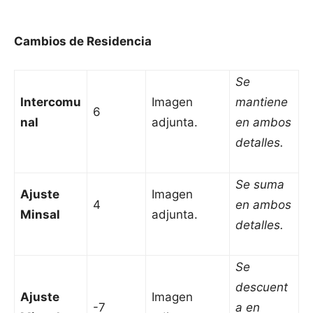
Cambios de Residencia
Se
Intercomu
Imagen
mantiene
6
nal
adjunta.
en ambos
detalles.
Se suma
Ajuste
Imagen
4
en ambos
Minsal
adjunta.
detalles.
Se
descuent
Ajuste
Imagen
-7
a en