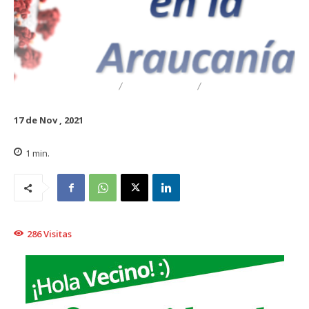
DESTACADO
REGIONAL
TRAIGUÉN
17 de Nov , 2021
1
min.
286
Visitas