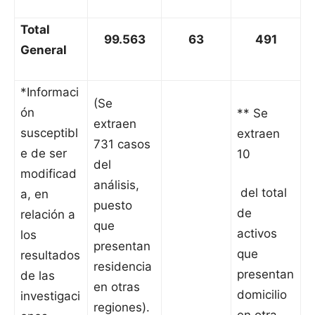
Total
99.563
63
491
General
*Informaci
(Se
ón
** Se
extraen
susceptibl
extraen
731 casos
e de ser
10
del
modificad
análisis,
del total
a, en
puesto
de
relación a
que
activos
los
presentan
que
resultados
residencia
presentan
de las
en otras
domicilio
investigaci
regiones).