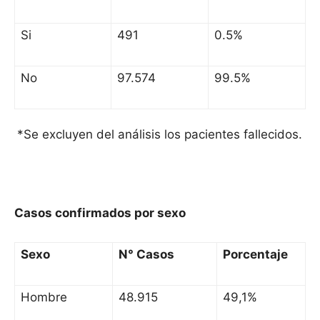
Si
491
0.5%
No
97.574
99.5%
*Se excluyen del análisis los pacientes fallecidos.
Casos confirmados por sexo
Sexo
N° Casos
Porcentaje
Hombre
48.915
49,1%