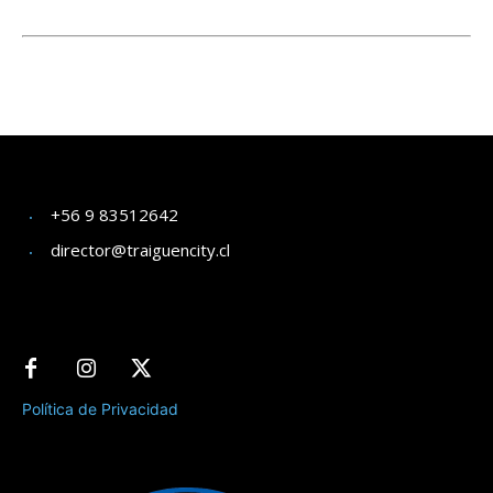
+56 9 83512642
director@traiguencity.cl
Política de Privacidad