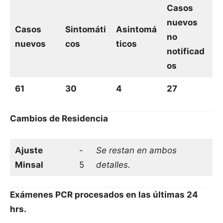
Casos
nuevos
Casos
Sintomáti
Asintomá
no
nuevos
cos
ticos
notificad
os
61
30
4
27
Cambios de Residencia
Ajuste
-
Se restan en ambos
Minsal
5
detalles.
Exámenes PCR procesados en las últimas 24
hrs.