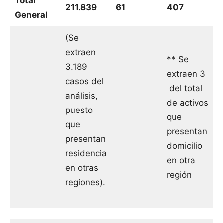
Total
211.839
61
407
General
(Se
extraen
** Se
3.189
extraen 3
casos del
del total
análisis,
de activos
puesto
que
que
presentan
presentan
domicilio
residencia
en otra
en otras
región
regiones).