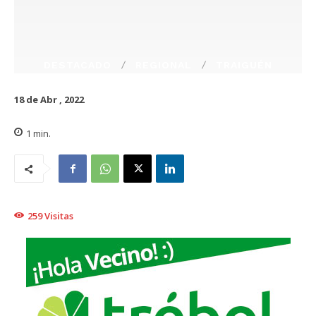
DESTACADO
REGIONAL
TRAIGUÉN
18 de Abr , 2022
1
min.
259
Visitas