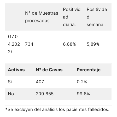
Positivid
Positivida
N° de Muestras
ad
d
procesadas.
diaria.
semanal.
(17.0
4.202
734
6,68%
5,89%
2)
Activos
N° de Casos
Porcentaje
Si
407
0.2%
No
209.655
99.8%
*Se excluyen del análisis los pacientes fallecidos.