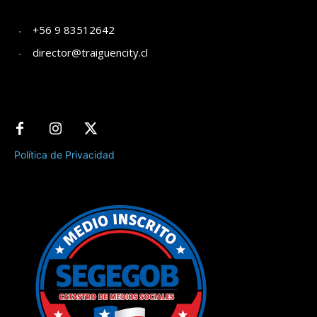
+56 9 83512642
director@traiguencity.cl
Política de Privacidad