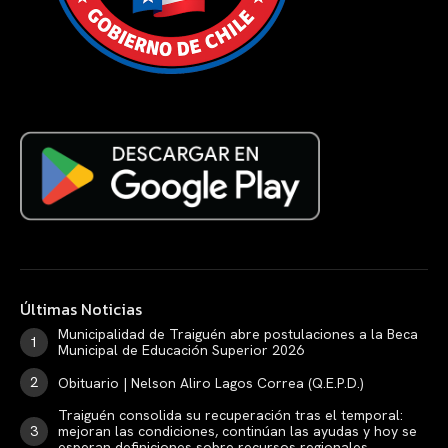
Últimas Noticias
Municipalidad de Traiguén abre postulaciones a la Beca
Municipal de Educación Superior 2026
Obituario | Nelson Aliro Lagos Correa (Q.E.P.D.)
Traiguén consolida su recuperación tras el temporal:
mejoran las condiciones, continúan las ayudas y hoy se
esperan definiciones sobre recursos regionales