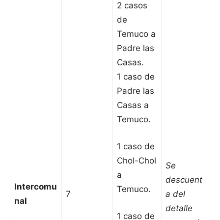
2 casos
de
Temuco a
Padre las
Casas.
1 caso de
Padre las
Casas a
Temuco.
1 caso de
Chol-Chol
Se
a
descuent
Intercomu
Temuco.
7
a del
nal
detalle
1 caso de