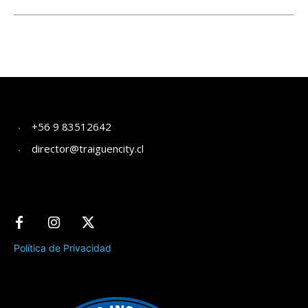
+56 9 83512642
director@traiguencity.cl
Política de Privacidad