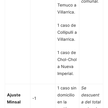
comunal.
Temuco a
Villarrica.
1 caso de
Collipulli a
Villarrica.
1 caso de
Chol-Chol
a Nueva
Imperial.
1 caso sin
Se
Ajuste
domicilio
descuent
-1
Minsal
en la
a del total