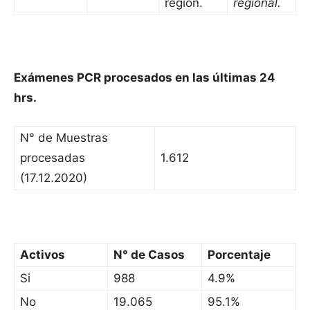
región.
regional.
Exámenes PCR procesados en las últimas 24
hrs.
N° de Muestras
procesadas
1.612
(17.12.2020)
Activos
N° de Casos
Porcentaje
Si
988
4.9%
No
19.065
95.1%