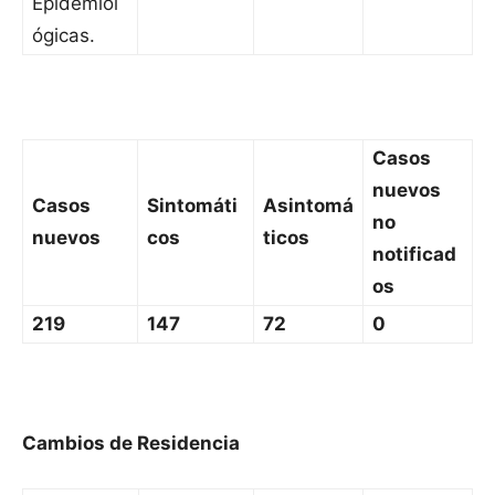
Epidemiol
ógicas.
Casos
nuevos
Casos
Sintomáti
Asintomá
no
nuevos
cos
ticos
notificad
os
219
147
72
0
Cambios de Residencia