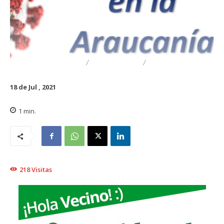
DESTACADO
REGIONAL
TRAIGUÉN
18 de Jul , 2021
1
min.
218
Visitas