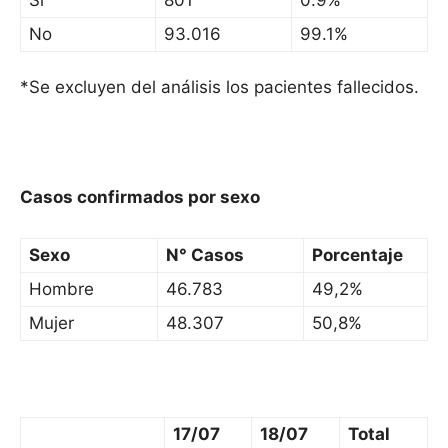
Si
801
0.9%
No
93.016
99.1%
*Se excluyen del análisis los pacientes fallecidos.
Casos confirmados por sexo
Sexo
N° Casos
Porcentaje
Hombre
46.783
49,2%
Mujer
48.307
50,8%
17/07
18/07
Total