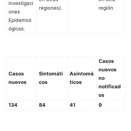
investigaci
regiones).
región
ones
Epidemiol
ógicas.
Casos
nuevos
Casos
Sintomáti
Asintomá
no
nuevos
cos
ticos
notificad
os
134
84
41
9