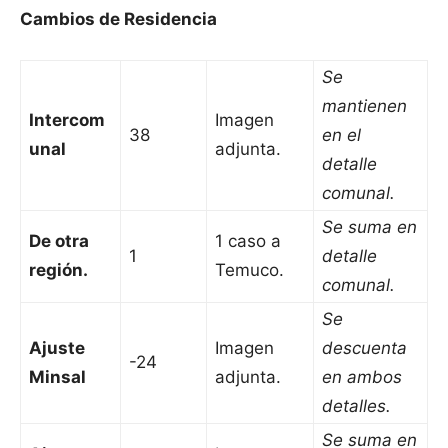
Cambios de Residencia
Se
mantienen
Intercom
Imagen
38
en el
unal
adjunta.
detalle
comunal.
Se suma en
De otra
1 caso a
1
detalle
región.
Temuco.
comunal.
Se
Ajuste
Imagen
descuenta
-24
Minsal
adjunta.
en ambos
detalles.
Se suma en