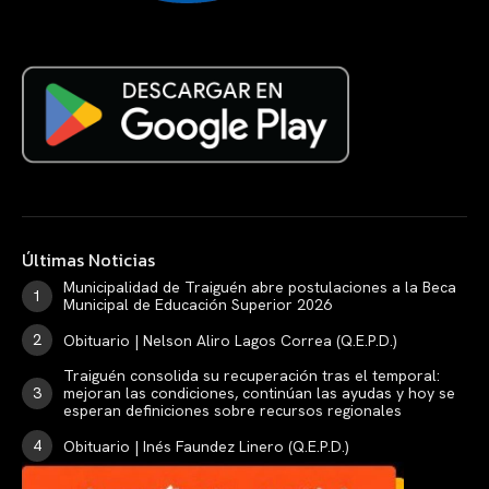
Últimas Noticias
Municipalidad de Traiguén abre postulaciones a la Beca
Municipal de Educación Superior 2026
Obituario | Nelson Aliro Lagos Correa (Q.E.P.D.)
Traiguén consolida su recuperación tras el temporal:
mejoran las condiciones, continúan las ayudas y hoy se
esperan definiciones sobre recursos regionales
Obituario | Inés Faundez Linero (Q.E.P.D.)