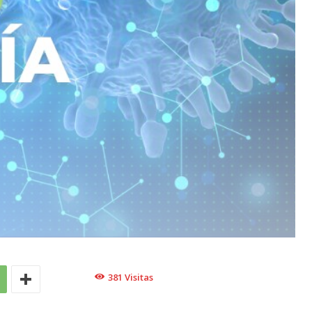
381
Visitas