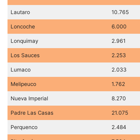
Lautaro
10.765
Loncoche
6.000
Lonquimay
2.961
Los Sauces
2.253
Lumaco
2.033
Melipeuco
1.762
Nueva Imperial
8.270
Padre Las Casas
21.075
Perquenco
2.484