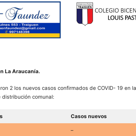
n La Araucanía.
ueron 2 los nuevos casos confirmados de COVID- 19 en l
 distribución comunal:
s
Casos nuevos
–