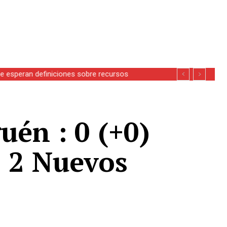
se esperan definiciones sobre recursos
uén : 0 (+0)
: 2 Nuevos