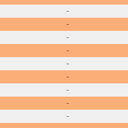
–
–
–
–
–
–
–
–
–