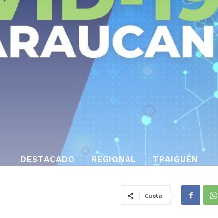
DESTACADO
REGIONAL
TRAIGUÉN
Cuota