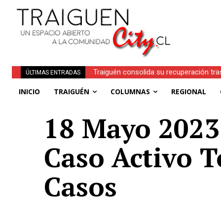
Traiguén consolida su recuperación tra
ÚLTIMAS ENTRADAS
regionales
INICIO
TRAIGUÉN
COLUMNAS
REGIONAL
18 Mayo 2023 |
Caso Activo T
Casos