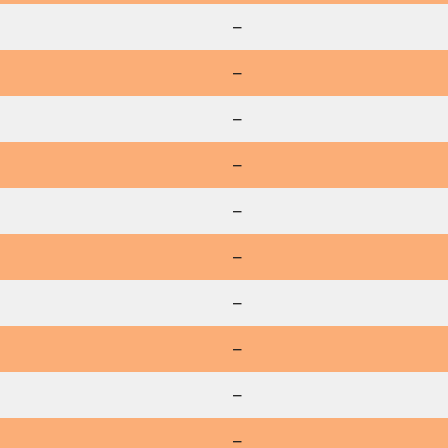
–
–
–
–
–
–
–
–
–
–