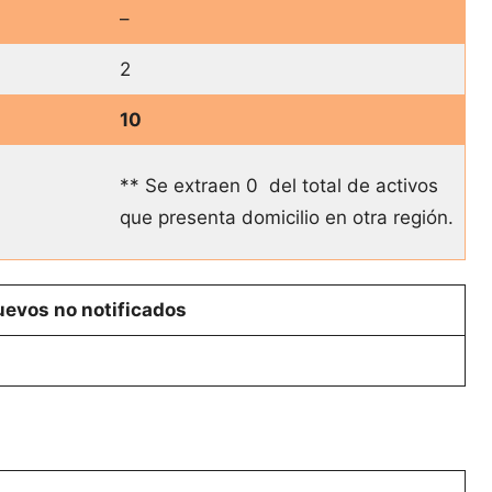
–
2
10
** Se extraen 0 del total de activos
que presenta domicilio en otra región.
evos no notificados