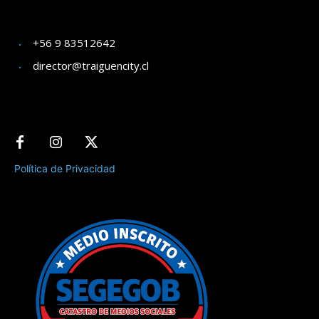
+56 9 83512642
director@traiguencity.cl
Política de Privacidad