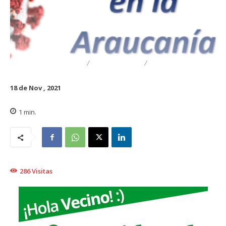
DESTACADO
REGIONAL
TRAIGUÉN
18 de Nov , 2021
1
min.
286
Visitas