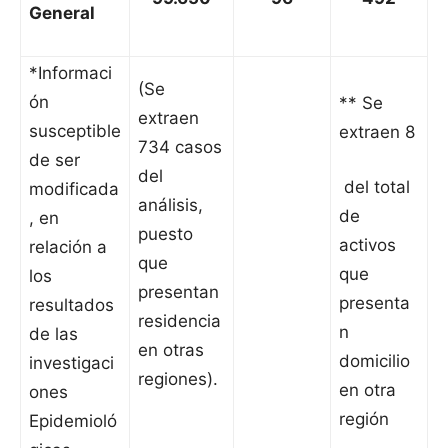
General
*Informaci
(Se
ón
** Se
extraen
susceptible
extraen 8
734 casos
de ser
del
del total
modificada
análisis,
de
, en
puesto
activos
relación a
que
que
los
presentan
presenta
resultados
residencia
n
de las
en otras
domicilio
investigaci
regiones).
en otra
ones
región
Epidemioló