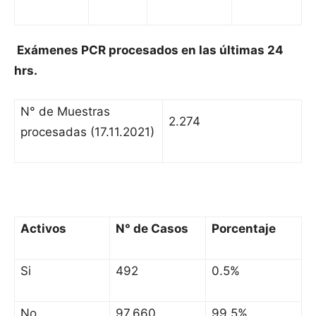
Exámenes PCR procesados en las últimas 24
hrs.
N° de Muestras
2.274
procesadas (17.11.2021)
Activos
N° de Casos
Porcentaje
Si
492
0.5%
No
97.660
99.5%