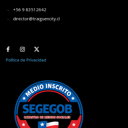
+56 9 83512642
director@traiguencity.cl
Política de Privacidad