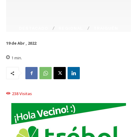
DESTACADO
REGIONAL
TRAIGUÉN
19 de Abr , 2022
1
min.
238
Visitas