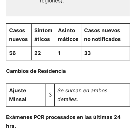
regiones).
Casos
Sintom
Asinto
Casos nuevos
nuevos
áticos
máticos
no notificados
56
22
1
33
Cambios de Residencia
Ajuste
Se suman en ambos
3
Minsal
detalles.
Exámenes PCR procesados en las últimas 24
hrs.