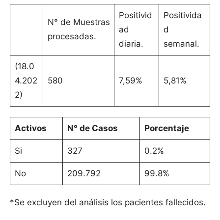
Positivid
Positivida
N° de Muestras
ad
d
procesadas.
diaria.
semanal.
(18.0
4.202
580
7,59%
5,81%
2)
Activos
N° de Casos
Porcentaje
Si
327
0.2%
No
209.792
99.8%
*Se excluyen del análisis los pacientes fallecidos.