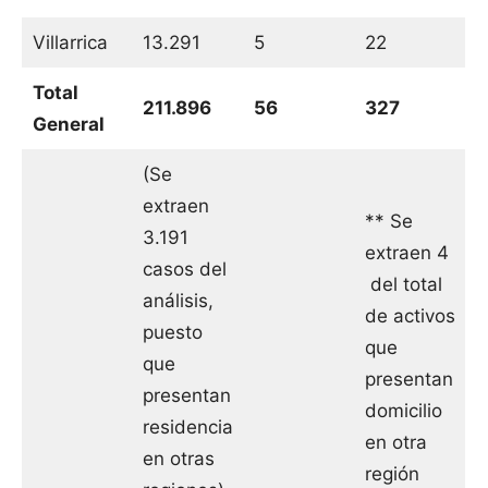
Villarrica
13.291
5
22
Total
211.896
56
327
General
(Se
extraen
** Se
3.191
extraen 4
casos del
del total
análisis,
de activos
puesto
que
que
presentan
presentan
domicilio
residencia
en otra
en otras
región