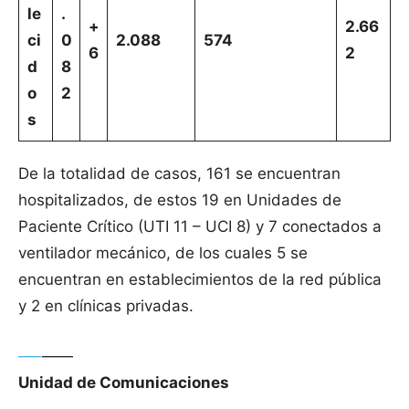
le
.
+
2.66
ci
0
2.088
574
6
2
d
8
o
2
s
De la totalidad de casos, 161 se encuentran
hospitalizados, de estos 19 en Unidades de
Paciente Crítico (UTI 11 – UCI 8) y 7 conectados a
ventilador mecánico, de los cuales 5 se
encuentran en establecimientos de la red pública
y 2 en clínicas privadas.
—–
——
Unidad de Comunicaciones