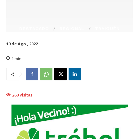
DESTACADO
REGIONAL
TRAIGUÉN
19 de Ago , 2022
1
min.
260
Visitas