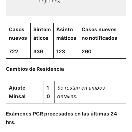
regiones).
Casos
Sintom
Asinto
Casos nuevos
nuevos
áticos
máticos
no notificados
722
339
123
260
Cambios de Residencia
Ajuste
1
Se restan en ambos
Minsal
0
detalles.
Exámenes PCR procesados en las últimas 24
hrs.