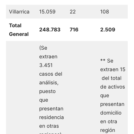
Villarrica
15.059
22
108
Total
248.783
716
2.509
General
(Se
extraen
** Se
3.451
extraen 15
casos del
del total
análisis,
de activos
puesto
que
que
presentan
presentan
domicilio
residencia
en otra
en otras
región