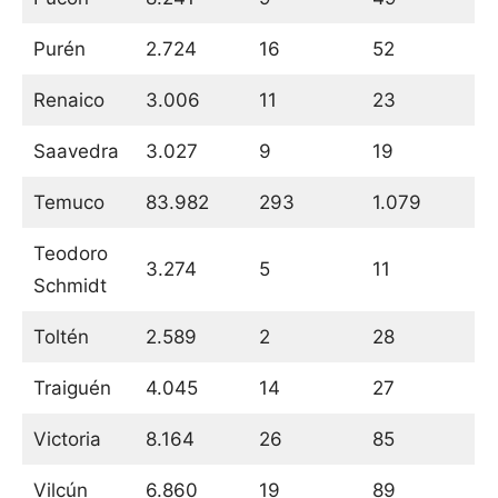
Purén
2.724
16
52
Renaico
3.006
11
23
Saavedra
3.027
9
19
Temuco
83.982
293
1.079
Teodoro
3.274
5
11
Schmidt
Toltén
2.589
2
28
Traiguén
4.045
14
27
Victoria
8.164
26
85
Vilcún
6.860
19
89