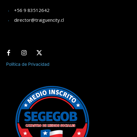
+56 9 83512642
director@traiguencity.cl
Política de Privacidad