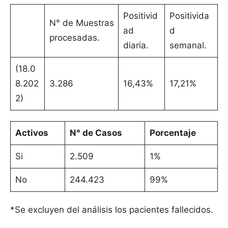
Positivid
Positivida
N° de Muestras
ad
d
procesadas.
diaria.
semanal.
(18.0
8.202
3.286
16,43%
17,21%
2)
Activos
N° de Casos
Porcentaje
Si
2.509
1%
No
244.423
99%
*Se excluyen del análisis los pacientes fallecidos.