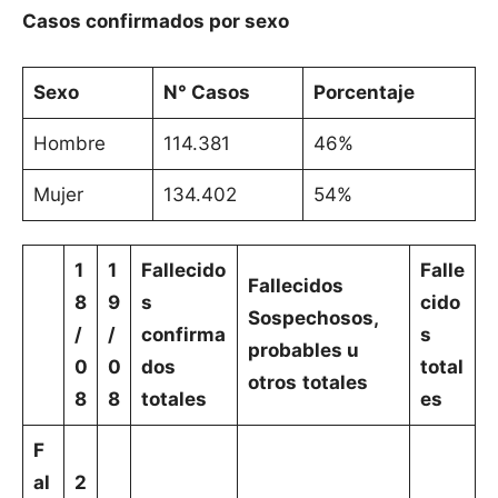
Casos confirmados por sexo
Sexo
N° Casos
Porcentaje
Hombre
114.381
46%
Mujer
134.402
54%
1
1
Fallecido
Falle
Fallecidos
8
9
s
cido
Sospechosos,
/
/
confirma
s
probables u
0
0
dos
total
otros
totales
8
8
totales
es
F
al
2