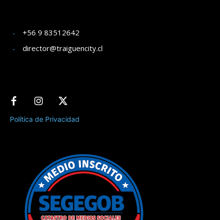
+56 9 83512642
director@traiguencity.cl
Política de Privacidad