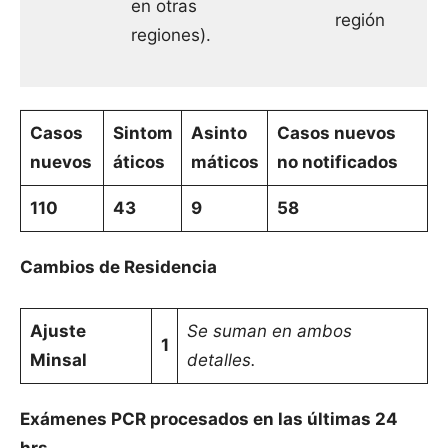
en otras
región
regiones).
Casos
Sintom
Asinto
Casos nuevos
nuevos
áticos
máticos
no notificados
110
43
9
58
Cambios de Residencia
Ajuste
Se suman en ambos
1
Minsal
detalles.
Exámenes PCR procesados en las últimas 24