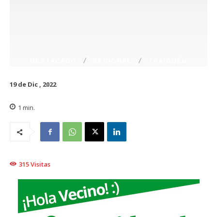
DESTACADO
REGIONAL
TRAIGUÉN
19 de Dic , 2022
1
min.
315
Visitas