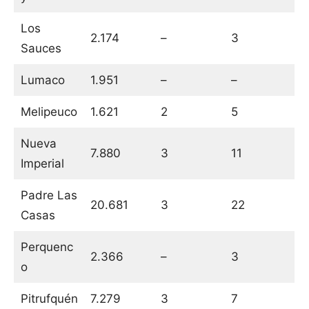
Los
2.174
–
3
Sauces
Lumaco
1.951
–
–
Melipeuco
1.621
2
5
Nueva
7.880
3
11
Imperial
Padre Las
20.681
3
22
Casas
Perquenc
2.366
–
3
o
Pitrufquén
7.279
3
7