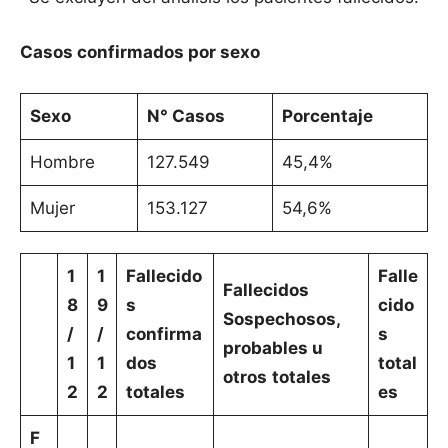
Casos confirmados por sexo
Sexo
N° Casos
Porcentaje
Hombre
127.549
45,4%
Mujer
153.127
54,6%
1
1
Fallecido
Falle
Fallecidos
8
9
s
cido
Sospechosos,
/
/
confirma
s
probables u
1
1
dos
total
otros
totales
2
2
totales
es
F