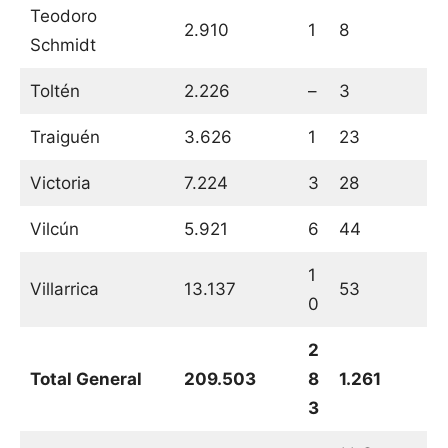
Teodoro
2.910
1
8
Schmidt
Toltén
2.226
–
3
Traiguén
3.626
1
23
Victoria
7.224
3
28
Vilcún
5.921
6
44
1
Villarrica
13.137
53
0
2
Total General
209.503
8
1.261
3