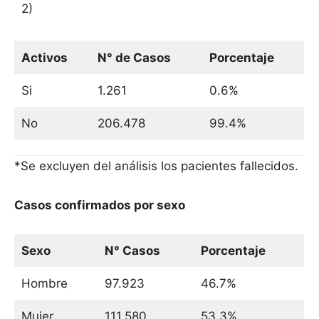
2)
Activos
N° de Casos
Porcentaje
Si
1.261
0.6%
No
206.478
99.4%
*Se excluyen del análisis los pacientes fallecidos.
Casos confirmados por sexo
Sexo
N° Casos
Porcentaje
Hombre
97.923
46.7%
Mujer
111.580
53.3%