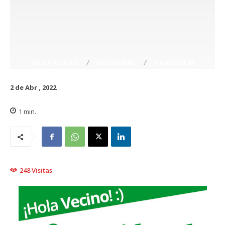
DESTACADO
REGIONAL
TRAIGUÉN
2 de Abr , 2022
1
min.
248
Visitas