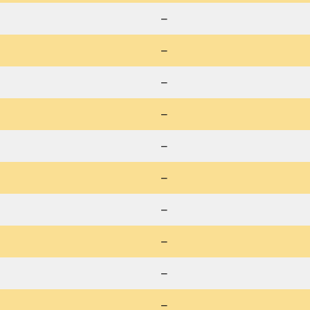
–
–
–
–
–
–
–
–
–
–