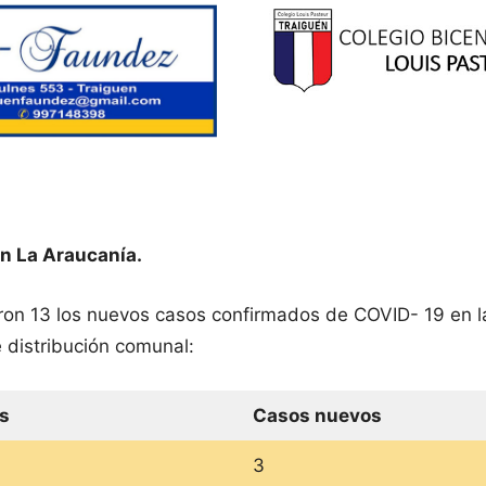
n La Araucanía.
eron 13 los nuevos casos confirmados de COVID- 19 en 
 distribución comunal:
s
Casos nuevos
3