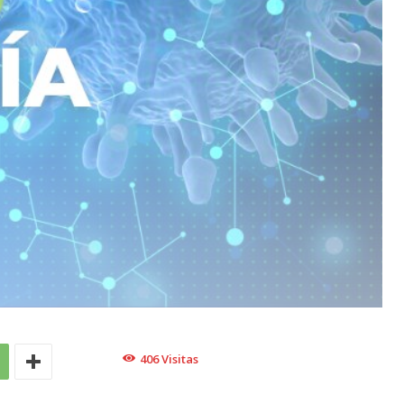
406
Visitas