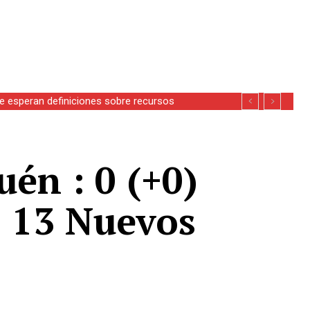
se esperan definiciones sobre recursos
uén : 0 (+0)
: 13 Nuevos