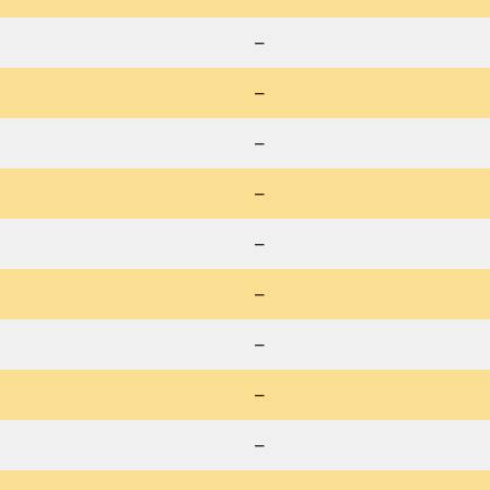
–
–
–
–
–
–
–
–
–