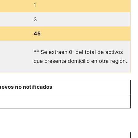
1
3
45
** Se extraen 0 del total de activos
que presenta domicilio en otra región.
evos no notificados