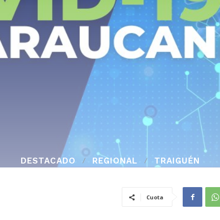
DESTACADO
REGIONAL
TRAIGUÉN
Cuota