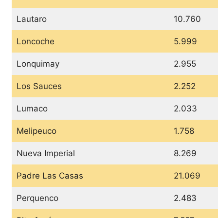
Lautaro
10.760
Loncoche
5.999
Lonquimay
2.955
Los Sauces
2.252
Lumaco
2.033
Melipeuco
1.758
Nueva Imperial
8.269
Padre Las Casas
21.069
Perquenco
2.483