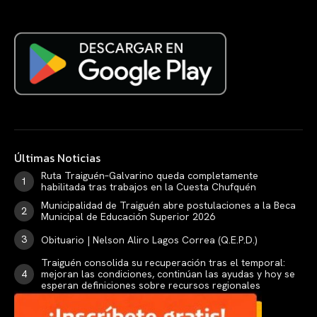
Últimas Noticias
Ruta Traiguén–Galvarino queda completamente
habilitada tras trabajos en la Cuesta Chufquén
Municipalidad de Traiguén abre postulaciones a la Beca
Municipal de Educación Superior 2026
Obituario | Nelson Aliro Lagos Correa (Q.E.P.D.)
Traiguén consolida su recuperación tras el temporal:
mejoran las condiciones, continúan las ayudas y hoy se
esperan definiciones sobre recursos regionales