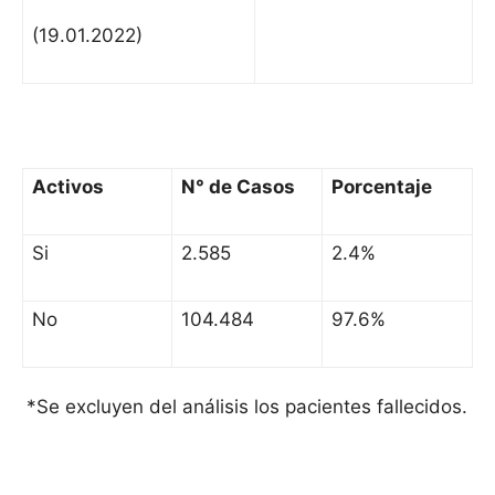
(19.01.2022)
Activos
N° de Casos
Porcentaje
Si
2.585
2.4%
No
104.484
97.6%
*Se excluyen del análisis los pacientes fallecidos.