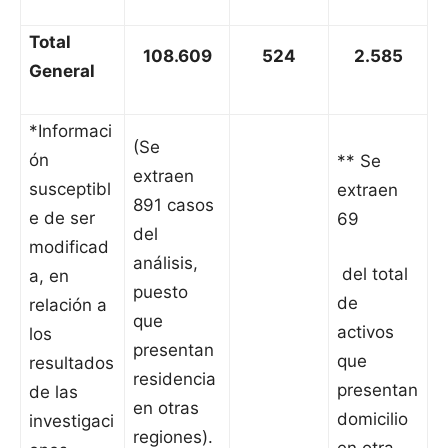
Total
108.609
524
2.585
General
*Informaci
(Se
ón
** Se
extraen
susceptibl
extraen
891 casos
e de ser
69
del
modificad
análisis,
del total
a, en
puesto
de
relación a
que
activos
los
presentan
que
resultados
residencia
presentan
de las
en otras
domicilio
investigaci
regiones).