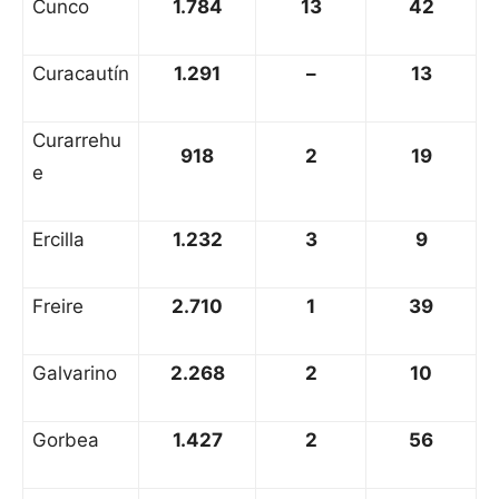
Cunco
1.784
13
42
Curacautín
1.291
–
13
Curarrehu
918
2
19
e
Ercilla
1.232
3
9
Freire
2.710
1
39
Galvarino
2.268
2
10
Gorbea
1.427
2
56