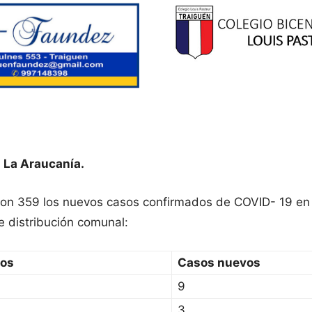
 La Araucanía.
eron 359 los nuevos casos confirmados de COVID- 19 en
e distribución comunal:
sos
Casos nuevos
9
3