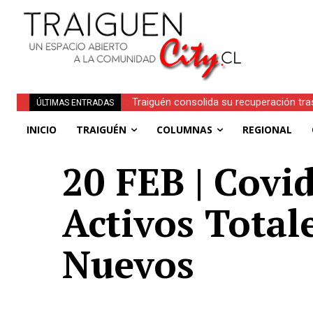
Traiguén consolida su recuperación tra
ÚLTIMAS ENTRADAS
regionales
INICIO
TRAIGUÉN
COLUMNAS
REGIONAL
20 FEB | Covi
Activos Total
Nuevos