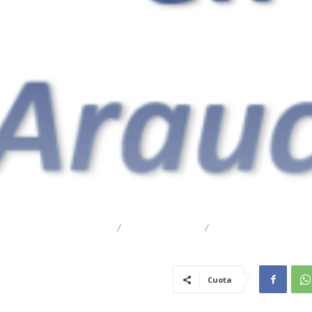
DESTACADO
REGIONAL
TRAIGUÉN
Cuota