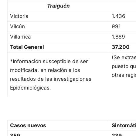
Traiguén
Victoria
1.436
Vilcún
991
Villarrica
1.869
Total General
37.200
(Se extra
*Información susceptible de ser
puesto qu
modificada, en relación a los
otras regi
resultados de las investigaciones
Epidemiológicas.
Casos nuevos
Sintomát
359
239