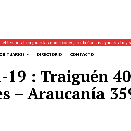
s el temporal: mejoran las condiciones, continúan las ayudas y hoy 
OBITUARIOS
DIRECTORIO
CONTACTO
d-19 : Traiguén 4
es – Araucanía 35