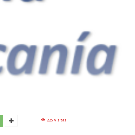
225
Visitas