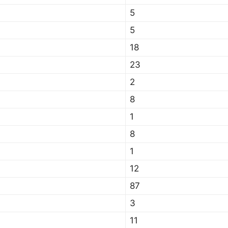
5
5
18
23
2
8
1
8
1
12
87
3
11