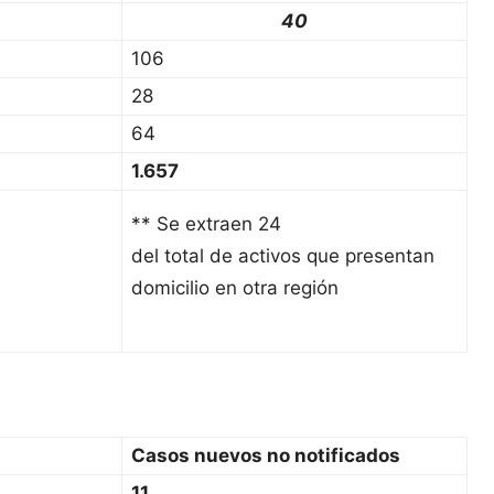
40
106
28
64
1.657
** Se extraen 24
del total de activos que presentan
domicilio en otra región
Casos nuevos no notificados
11