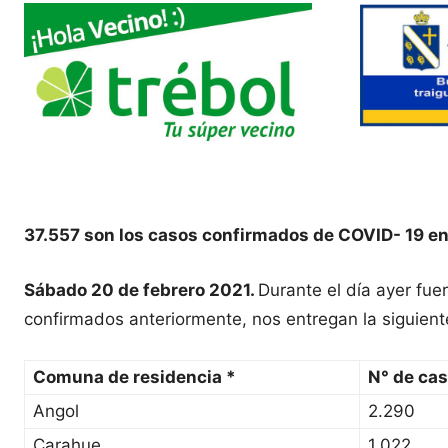
37.557 son los casos confirmados de COVID- 19 en
Sábado 20 de febrero 2021.
Durante el día ayer fu
confirmados anteriormente, nos entregan la siguient
Comuna de residencia *
N° de ca
Angol
2.290
Carahue
1.022