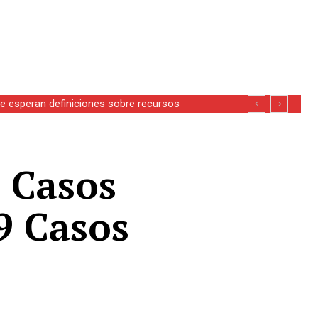
se esperan definiciones sobre recursos
0 Casos
9 Casos