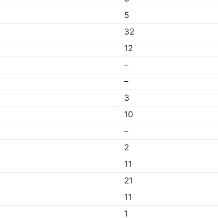
5
32
12
–
–
3
10
–
2
11
21
11
1