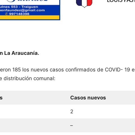
n La Araucanía.
fueron 185 los nuevos casos confirmados de COVID- 19 e
e distribución comunal:
s
Casos nuevos
2
–