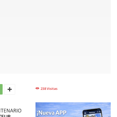
238
Visitas