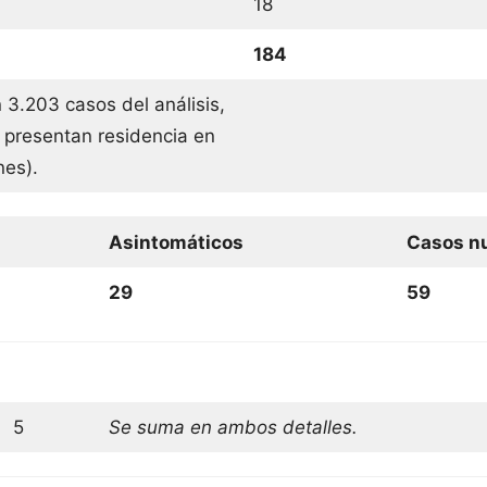
18
184
 3.203 casos del análisis,
 presentan residencia en
ones).
Asintomáticos
Casos nu
29
59
5
Se suma en ambos detalles.