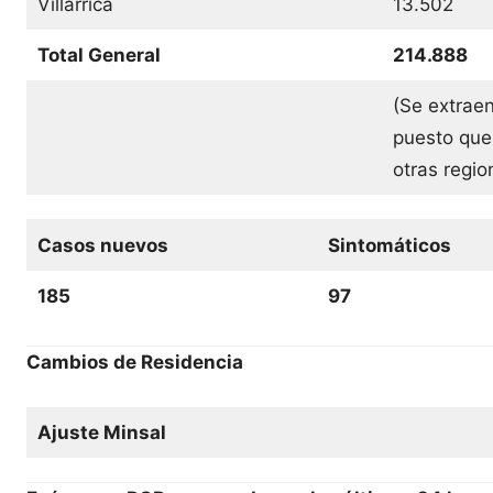
Villarrica
13.502
Total General
214.888
(Se extraen
puesto que
otras regi
Casos nuevos
Sintomáticos
185
97
Cambios de Residencia
Ajuste Minsal