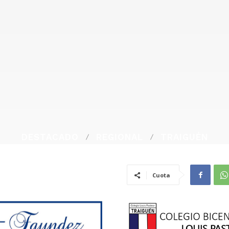
DESTACADO
REGIONAL
TRAIGUÉN
Cuota