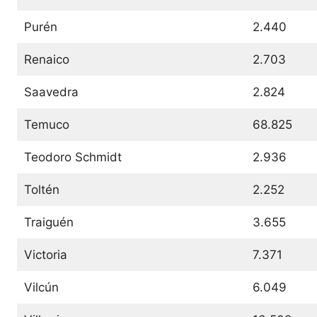
Purén
2.440
Renaico
2.703
Saavedra
2.824
Temuco
68.825
Teodoro Schmidt
2.936
Toltén
2.252
Traiguén
3.655
Victoria
7.371
Vilcún
6.049