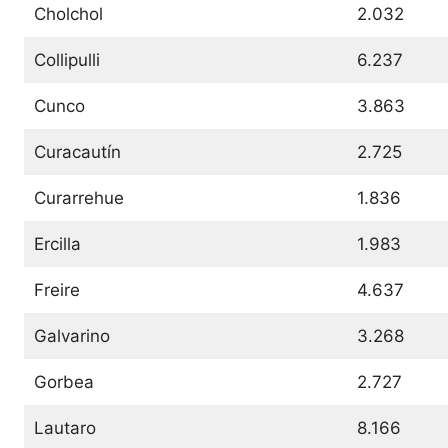
Cholchol
2.032
Collipulli
6.237
Cunco
3.863
Curacautín
2.725
Curarrehue
1.836
Ercilla
1.983
Freire
4.637
Galvarino
3.268
Gorbea
2.727
Lautaro
8.166