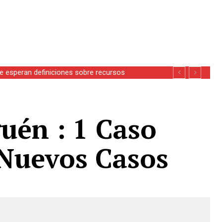
se esperan definiciones sobre recursos
guén : 1 Caso
 Nuevos Casos