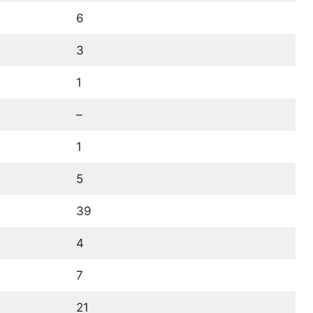
6
3
1
–
1
5
39
4
7
21