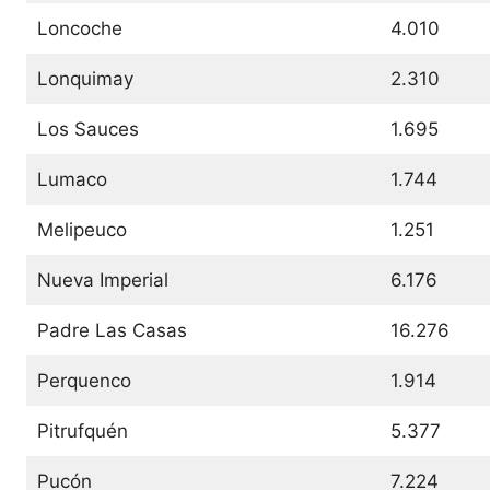
Loncoche
4.010
Lonquimay
2.310
Los Sauces
1.695
Lumaco
1.744
Melipeuco
1.251
Nueva Imperial
6.176
Padre Las Casas
16.276
Perquenco
1.914
Pitrufquén
5.377
Pucón
7.224