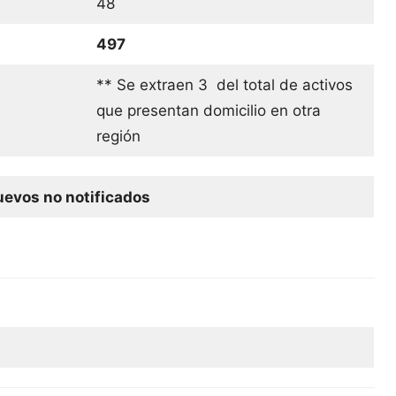
48
497
** Se extraen 3 del total de activos
que presentan domicilio en otra
región
evos no notificados