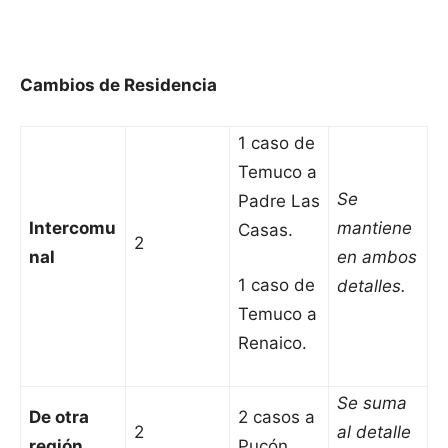
Cambios de Residencia
1 caso de
Temuco a
Se
Padre Las
Intercomu
mantiene
Casas.
2
nal
en ambos
1 caso de
detalles.
Temuco a
Renaico.
Se suma
De otra
2 casos a
2
al detalle
región
Pucón.