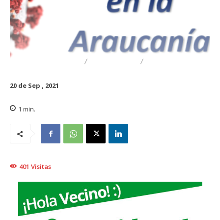
DESTACADO
REGIONAL
TRAIGUÉN
20 de Sep , 2021
1
min.
401
Visitas