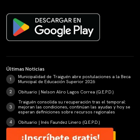
Últimas Noticias
Municipalidad de Traiguén abre postulaciones a la Beca
Municipal de Educación Superior 2026
Obituario | Nelson Aliro Lagos Correa (Q.E.P.D.)
Traiguén consolida su recuperación tras el temporal:
mejoran las condiciones, continúan las ayudas y hoy se
esperan definiciones sobre recursos regionales
Obituario | Inés Faundez Linero (Q.E.P.D.)