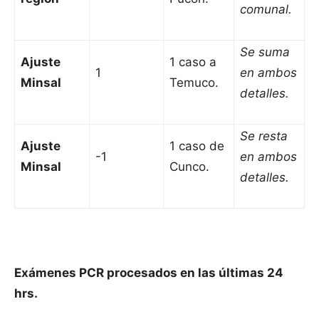
comunal.
Se suma
Ajuste
1 caso a
1
en ambos
Minsal
Temuco.
detalles.
Se resta
Ajuste
1 caso de
-1
en ambos
Minsal
Cunco.
detalles.
Exámenes PCR procesados en las últimas 24
hrs.