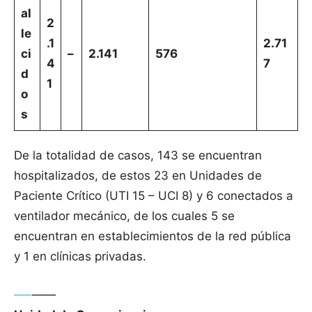
al
2
le
.1
2.71
ci
–
2.141
576
4
7
d
1
o
s
De la totalidad de casos, 143 se encuentran
hospitalizados, de estos 23 en Unidades de
Paciente Crítico (UTI 15 – UCI 8) y 6 conectados a
ventilador mecánico, de los cuales 5 se
encuentran en establecimientos de la red pública
y 1 en clínicas privadas.
—–
——