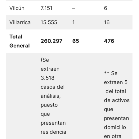
Vilcún
7.151
–
6
Villarrica
15.555
1
16
Total
260.297
65
476
General
(Se
extraen
** Se
3.518
extraen 5
casos del
del total
análisis,
de activos
puesto
que
que
presentan
presentan
domicilio
residencia
en otra