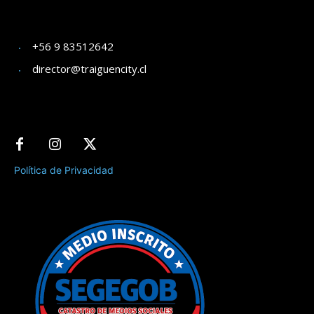
+56 9 83512642
director@traiguencity.cl
Política de Privacidad