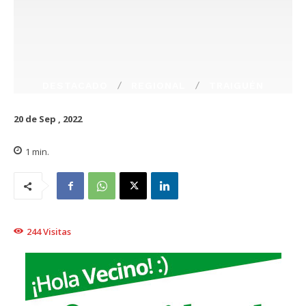
DESTACADO
REGIONAL
TRAIGUÉN
20 de Sep , 2022
1
min.
244
Visitas