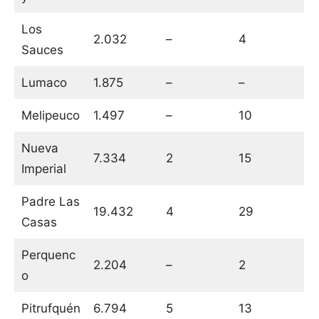
Los
2.032
–
4
Sauces
Lumaco
1.875
–
–
Melipeuco
1.497
–
10
Nueva
7.334
2
15
Imperial
Padre Las
19.432
4
29
Casas
Perquenc
2.204
–
2
o
Pitrufquén
6.794
5
13