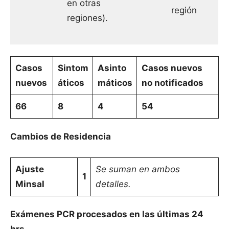
en otras
región
regiones).
Casos
Sintom
Asinto
Casos nuevos
nuevos
áticos
máticos
no notificados
66
8
4
54
Cambios de Residencia
Ajuste
Se suman en ambos
1
Minsal
detalles.
Exámenes PCR procesados en las últimas 24