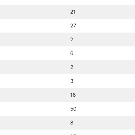
21
27
2
6
2
3
16
50
8