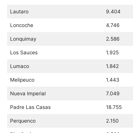
Lautaro
9.404
Loncoche
4.746
Lonquimay
2.586
Los Sauces
1.925
Lumaco
1.842
Melipeuco
1.443
Nueva Imperial
7.049
Padre Las Casas
18.755
Perquenco
2.150