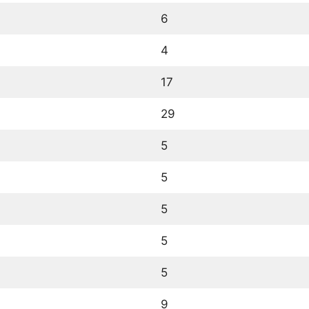
6
4
17
29
5
5
5
5
5
9