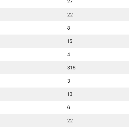
27
22
8
15
4
316
3
13
6
22