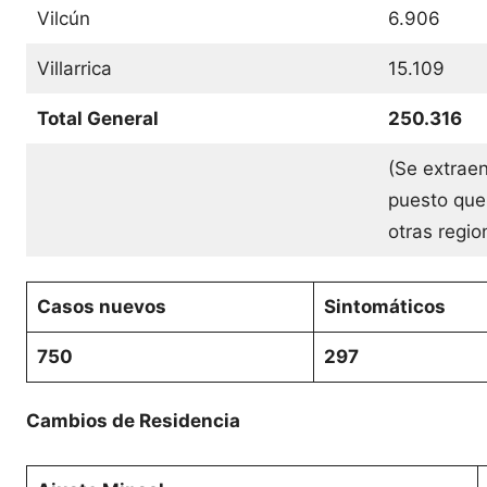
Vilcún
6.906
Villarrica
15.109
Total General
250.316
(Se extraen
puesto que
otras regi
Casos nuevos
Sintomáticos
750
297
Cambios de Residencia