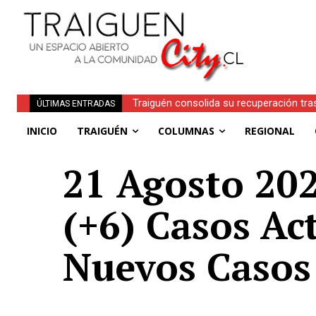
Traiguén consolida su recuperación tra
ÚLTIMAS ENTRADAS
regionales
INICIO
TRAIGUÉN
COLUMNAS
REGIONAL
21 Agosto 202
(+6) Casos Ac
Nuevos Casos