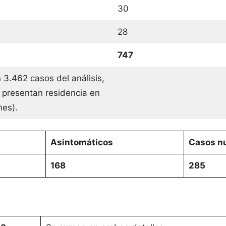
30
28
747
 3.462 casos del análisis,
 presentan residencia en
ones).
Asintomáticos
Casos nu
168
285