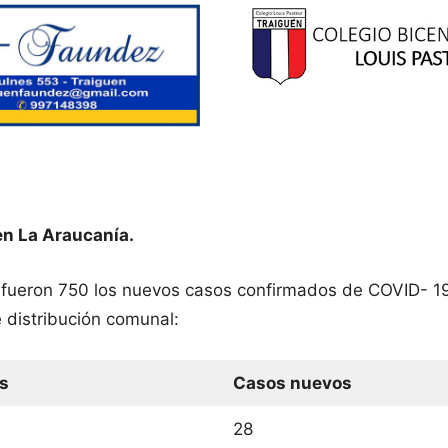
en La Araucanía.
r fueron 750 los nuevos casos confirmados de COVID- 19
 distribución comunal:
s
Casos nuevos
28