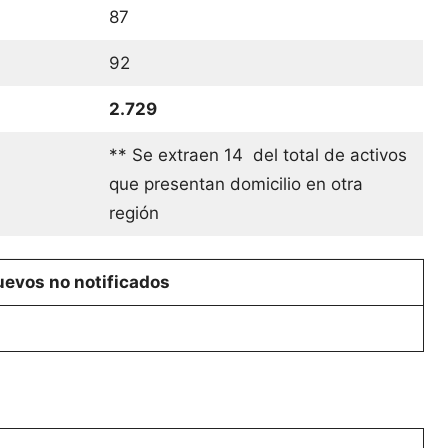
87
92
2.729
** Se extraen 14 del total de activos
que presentan domicilio en otra
región
evos no notificados