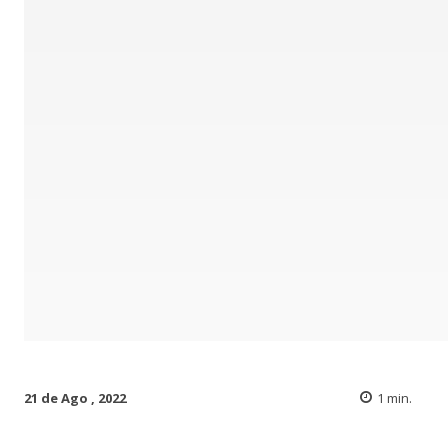
21 de Ago , 2022
1
min.