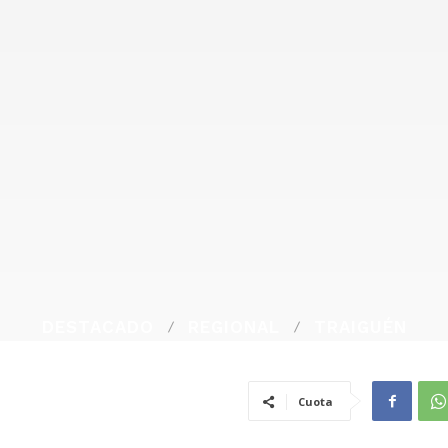
DESTACADO
REGIONAL
TRAIGUÉN
Cuota