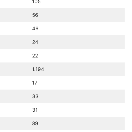
105
56
46
24
22
1.194
17
33
31
89