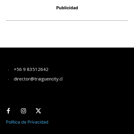
+56 9 83512642
director@traiguencity.cl
Política de Privacidad