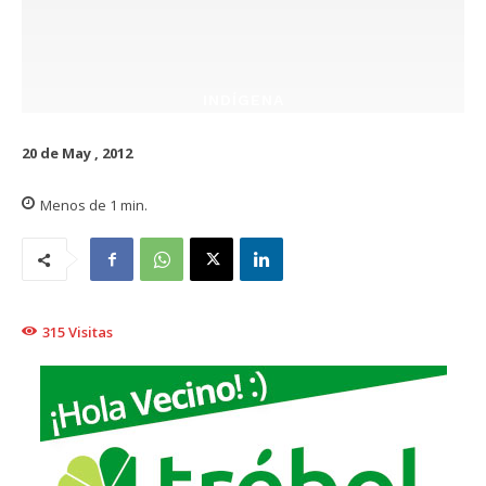
INDÍGENA
20 de May , 2012
Menos de 1
min.
315
Visitas