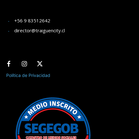
+56 9 83512642
director@traiguencity.cl
Política de Privacidad