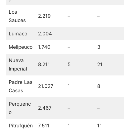
Los
2.219
–
–
Sauces
Lumaco
2.004
–
–
Melipeuco
1.740
–
3
Nueva
8.211
5
21
Imperial
Padre Las
21.027
1
8
Casas
Perquenc
2.467
–
–
o
Pitrufquén
7.511
1
11