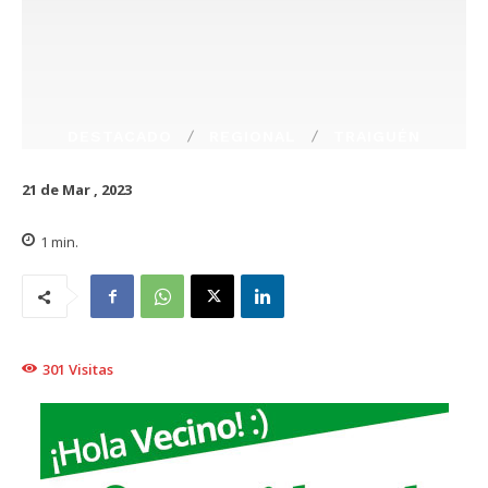
DESTACADO
REGIONAL
TRAIGUÉN
21 de Mar , 2023
1
min.
301
Visitas