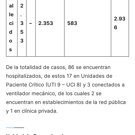
al
2
le
.
2.93
ci
3
–
2.353
583
6
d
5
o
3
s
De la totalidad de casos, 86 se encuentran
hospitalizados, de estos 17 en Unidades de
Paciente Crítico (UTI 9 – UCI 8) y 3 conectados a
ventilador mecánico, de los cuales 2 se
encuentran en establecimientos de la red pública
y 1 en clínica privada.
—–
——