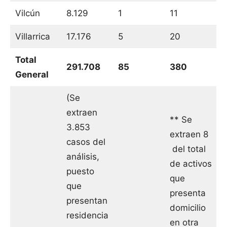
Vilcún
8.129
1
11
Villarrica
17.176
5
20
Total
291.708
85
380
General
(Se
extraen
** Se
3.853
extraen 8
casos del
del total
análisis,
de activos
puesto
que
que
presenta
presentan
domicilio
residencia
en otra