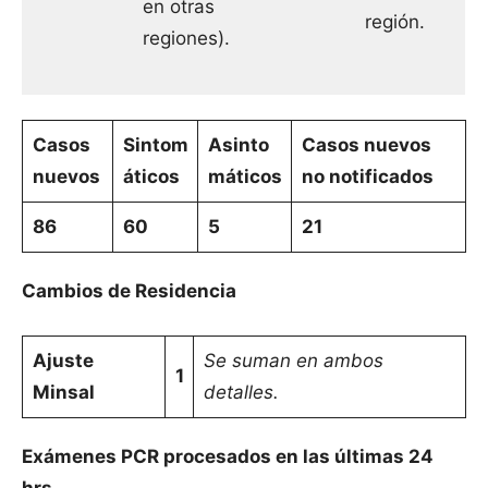
en otras
región.
regiones).
Casos
Sintom
Asinto
Casos nuevos
nuevos
áticos
máticos
no notificados
86
60
5
21
Cambios de Residencia
Ajuste
Se suman en ambos
1
Minsal
detalles.
Exámenes PCR procesados en las últimas 24