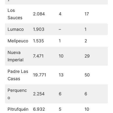
Los
2.084
4
17
Sauces
Lumaco
1.903
–
1
Melipeuco
1.535
1
2
Nueva
7.471
10
29
Imperial
Padre Las
19.771
13
50
Casas
Perquenc
2.254
6
6
o
Pitrufquén
6.932
5
10