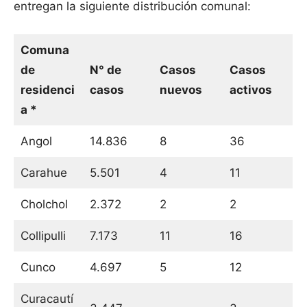
entregan la siguiente distribución comunal:
Comuna
de
N° de
Casos
Casos
residenci
casos
nuevos
activos
a *
Angol
14.836
8
36
Carahue
5.501
4
11
Cholchol
2.372
2
2
Collipulli
7.173
11
16
Cunco
4.697
5
12
Curacautí