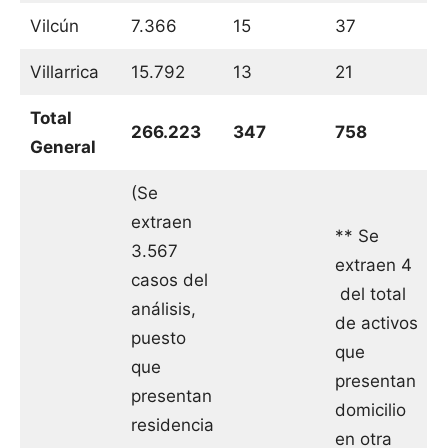
Vilcún
7.366
15
37
Villarrica
15.792
13
21
Total
266.223
347
758
General
(Se
extraen
** Se
3.567
extraen 4
casos del
del total
análisis,
de activos
puesto
que
que
presentan
presentan
domicilio
residencia
en otra