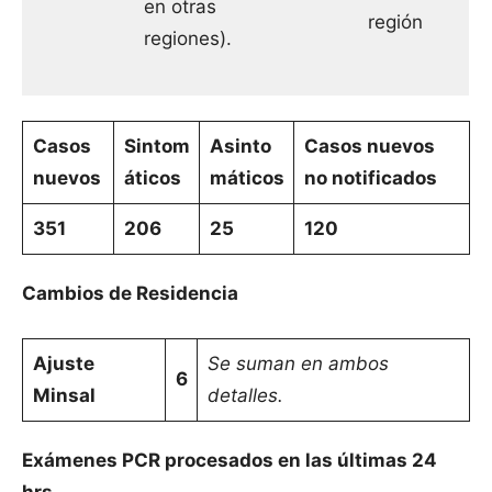
en otras
región
regiones).
Casos
Sintom
Asinto
Casos nuevos
nuevos
áticos
máticos
no notificados
351
206
25
120
Cambios de Residencia
Ajuste
Se suman en ambos
6
Minsal
detalles.
Exámenes PCR procesados en las últimas 24