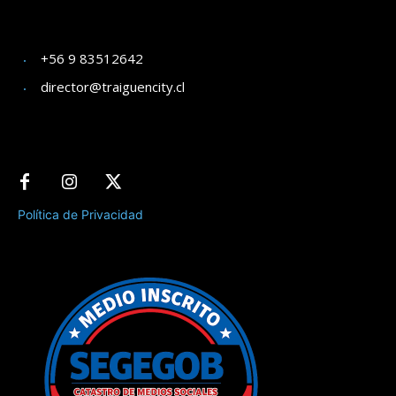
+56 9 83512642
director@traiguencity.cl
Política de Privacidad