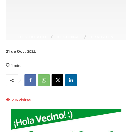
DESTACADO
REGIONAL
TRAIGUÉN
21 de Oct , 2022
1
min.
236
Visitas