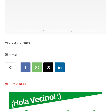
DESTACADO
REGIONAL
TRAIGUÉN
22 de Ago , 2022
1
min.
382
Visitas