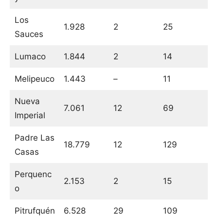
Los
1.928
2
25
Sauces
Lumaco
1.844
2
14
Melipeuco
1.443
–
11
Nueva
7.061
12
69
Imperial
Padre Las
18.779
12
129
Casas
Perquenc
2.153
2
15
o
Pitrufquén
6.528
29
109