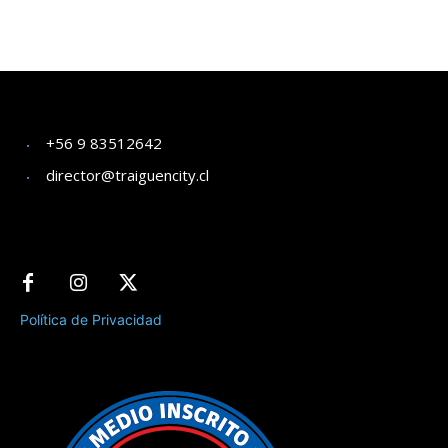
+56 9 83512642
director@traiguencity.cl
Política de Privacidad