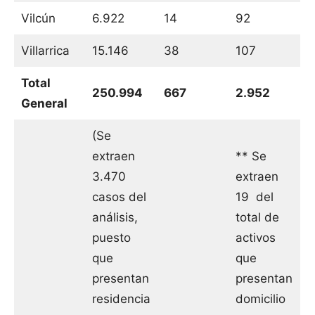
Vilcún
6.922
14
92
Villarrica
15.146
38
107
Total
250.994
667
2.952
General
(Se
extraen
** Se
3.470
extraen
casos del
19 del
análisis,
total de
puesto
activos
que
que
presentan
presentan
residencia
domicilio