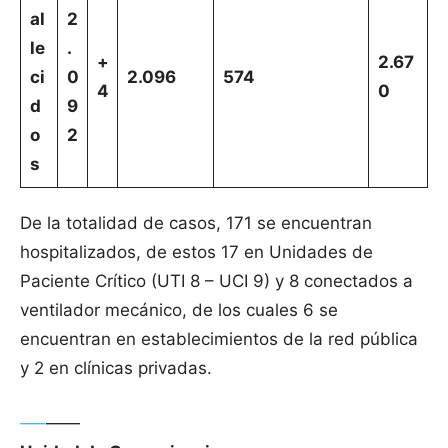
al
2
le
.
+
2.67
ci
0
2.096
574
4
0
d
9
o
2
s
De la totalidad de casos, 171 se encuentran
hospitalizados, de estos 17 en Unidades de
Paciente Crítico (UTI 8 – UCI 9) y 8 conectados a
ventilador mecánico, de los cuales 6 se
encuentran en establecimientos de la red pública
y 2 en clínicas privadas.
—–
——