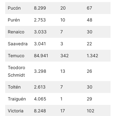
Pucón
8.299
20
67
Purén
2.753
10
48
Renaico
3.033
7
30
Saavedra
3.041
3
22
Temuco
84.941
342
1.342
Teodoro
3.298
13
26
Schmidt
Toltén
2.613
7
30
Traiguén
4.065
1
29
Victoria
8.248
17
102