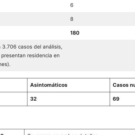
6
8
180
 3.706 casos del análisis,
 presentan residencia en
ones).
Asintomáticos
Casos nu
32
69