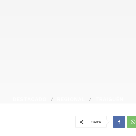
DESTACADO
REGIONAL
TRAIGUÉN
Cuota