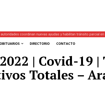
autoridades coordinan nuevas ayudas y habilitan tránsito parcial en l
OBITUARIOS
DIRECTORIO
CONTACTO
2022 | Covid-19 | 
tivos Totales – Ar