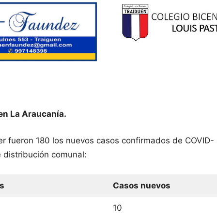
en La Araucanía.
yer fueron 180 los nuevos casos confirmados de COVID- 
 distribución comunal:
s
Casos nuevos
10