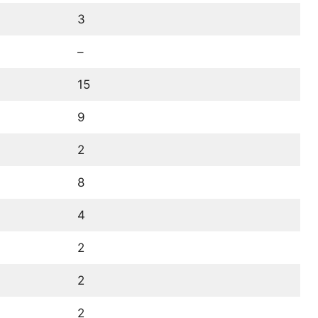
3
–
15
9
2
8
4
2
2
2