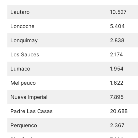
Lautaro
10.527
Loncoche
5.404
Lonquimay
2.838
Los Sauces
2.174
Lumaco
1.954
Melipeuco
1.622
Nueva Imperial
7.895
Padre Las Casas
20.688
Perquenco
2.367