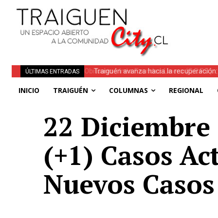
Traiguén avanza hacia la recuperación: 
ÚLTIMAS ENTRADAS
INICIO
TRAIGUÉN
COLUMNAS
REGIONAL
22 Diciembre 
(+1) Casos Ac
Nuevos Casos