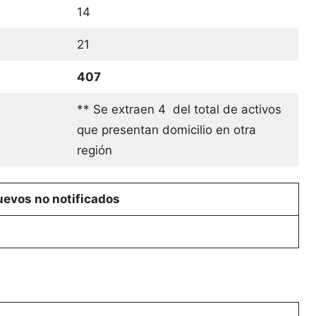
14
21
407
** Se extraen 4 del total de activos
que presentan domicilio en otra
región
evos no notificados