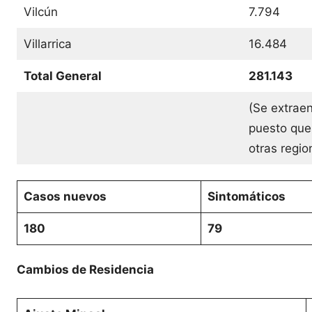
Vilcún
7.794
Villarrica
16.484
Total General
281.143
(Se extraen
puesto que
otras regi
Casos nuevos
Sintomáticos
180
79
Cambios de Residencia