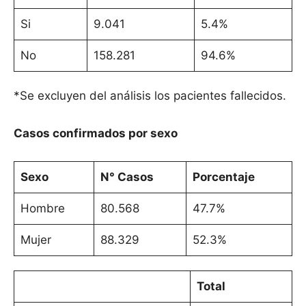
Si
9.041
5.4%
No
158.281
94.6%
*Se excluyen del análisis los pacientes fallecidos.
Casos confirmados por sexo
Sexo
N° Casos
Porcentaje
Hombre
80.568
47.7%
Mujer
88.329
52.3%
Total