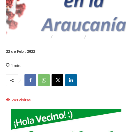
DESTACADO
REGIONAL
TRAIGUÉN
22 de Feb , 2022
1
min.
249
Visitas