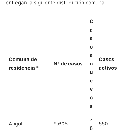
entregan la siguiente distribución comunal:
C
a
s
o
s
Comuna de
Casos
N° de casos
n
residencia *
activos
u
e
v
o
s
7
Angol
9.605
550
8