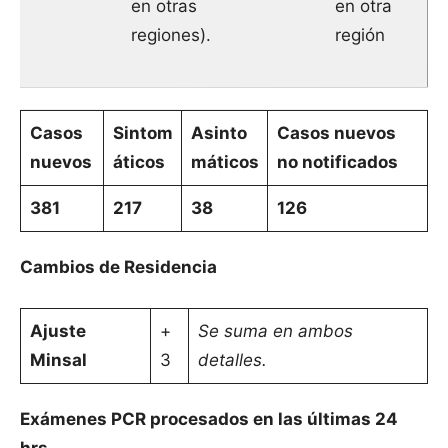
en otras
en otra
regiones).
región
Casos
Sintom
Asinto
Casos nuevos
nuevos
áticos
máticos
no notificados
381
217
38
126
Cambios de Residencia
Ajuste
+
Se suma en ambos
Minsal
3
detalles.
Exámenes PCR procesados en las últimas 24