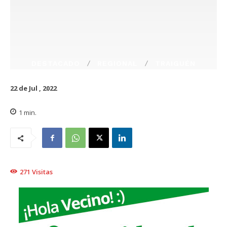
DESTACADO
REGIONAL
TRAIGUÉN
22 de Jul , 2022
1
min.
271
Visitas