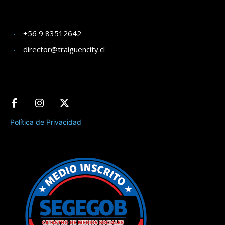
+56 9 83512642
director@traiguencity.cl
Política de Privacidad