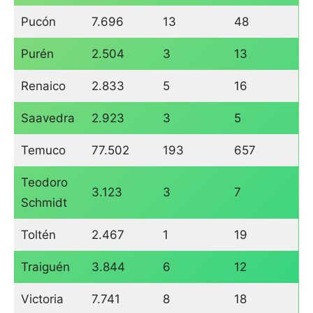
Pucón
7.696
13
48
Purén
2.504
3
13
Renaico
2.833
5
16
Saavedra
2.923
3
5
Temuco
77.502
193
657
Teodoro
3.123
3
7
Schmidt
Toltén
2.467
1
19
Traiguén
3.844
6
12
Victoria
7.741
8
18