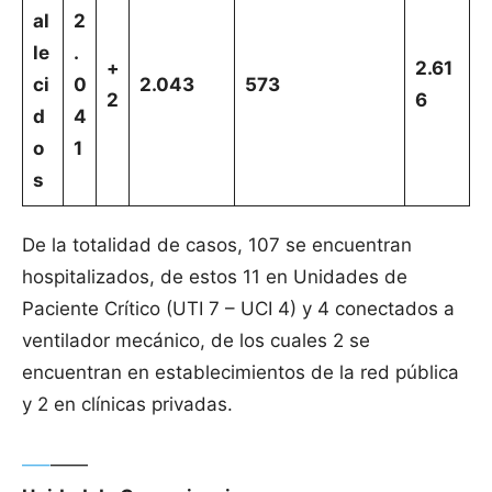
al
2
le
.
+
2.61
ci
0
2.043
573
2
6
d
4
o
1
s
De la totalidad de casos, 107 se encuentran
hospitalizados, de estos 11 en Unidades de
Paciente Crítico (UTI 7 – UCI 4) y 4 conectados a
ventilador mecánico, de los cuales 2 se
encuentran en establecimientos de la red pública
y 2 en clínicas privadas.
—–
——