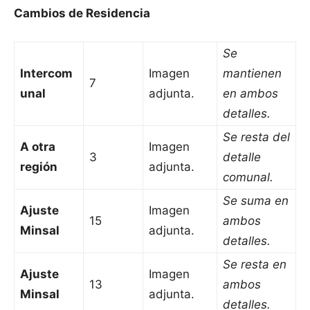
Cambios de Residencia
Se
Intercom
Imagen
mantienen
7
unal
adjunta.
en ambos
detalles.
Se resta del
A otra
Imagen
3
detalle
región
adjunta.
comunal.
Se suma en
Ajuste
Imagen
15
ambos
Minsal
adjunta.
detalles.
Se resta en
Ajuste
Imagen
13
ambos
Minsal
adjunta.
detalles.