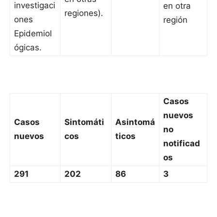
investigaci
en otra
regiones).
ones
región
Epidemiol
ógicas.
Casos
nuevos
Casos
Sintomáti
Asintomá
no
nuevos
cos
ticos
notificad
os
291
202
86
3