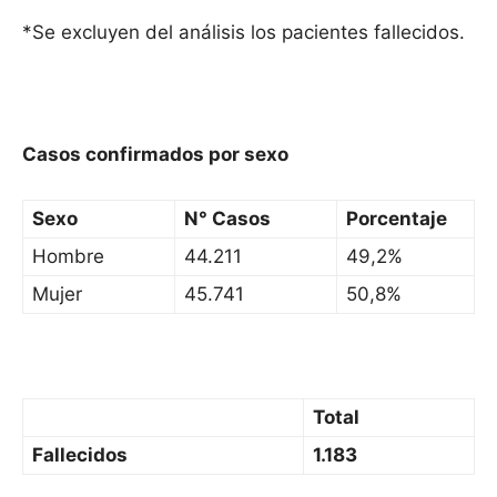
*Se excluyen del análisis los pacientes fallecidos.
Casos confirmados por sexo
Sexo
N° Casos
Porcentaje
Hombre
44.211
49,2%
Mujer
45.741
50,8%
Total
Fallecidos
1.183