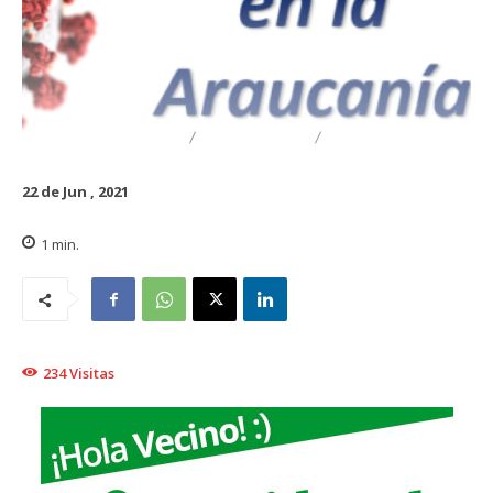
DESTACADO
REGIONAL
TRAIGUÉN
22 de Jun , 2021
1
min.
234
Visitas