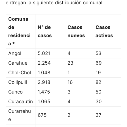
entregan la siguiente distribución comunal:
Comuna
de
N° de
Casos
Casos
residenci
casos
nuevos
activos
a *
Angol
5.021
4
53
Carahue
2.254
23
69
Chol-Chol
1.048
1
19
Collipulli
2.918
16
82
Cunco
1.475
3
50
Curacautín
1.065
4
30
Curarrehu
675
2
37
e