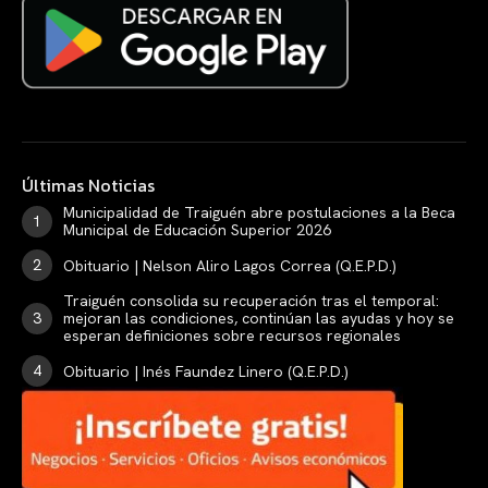
Últimas Noticias
Municipalidad de Traiguén abre postulaciones a la Beca
Municipal de Educación Superior 2026
Obituario | Nelson Aliro Lagos Correa (Q.E.P.D.)
Traiguén consolida su recuperación tras el temporal:
mejoran las condiciones, continúan las ayudas y hoy se
esperan definiciones sobre recursos regionales
Obituario | Inés Faundez Linero (Q.E.P.D.)