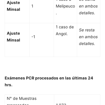
Ajuste
1
Melipeuco
en ambos
Minsal
.
detalles.
1 caso de
Se resta
Ajuste
Angol.
-1
en ambos
Minsal
detalles.
Exámenes PCR procesados en las últimas 24
hrs.
N° de Muestras