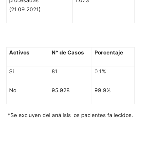
procesadas
1.073
(21.09.2021)
Activos
N° de Casos
Porcentaje
Si
81
0.1%
No
95.928
99.9%
*Se excluyen del análisis los pacientes fallecidos.