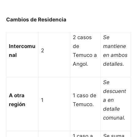
Cambios de Residencia
2 casos
Se
Intercomu
de
mantiene
2
nal
Temuco a
en ambos
Angol.
detalles.
Se
descuent
A otra
1 caso de
1
a en
región
Temuco.
detalle
comunal.
1 caso a
Se suma