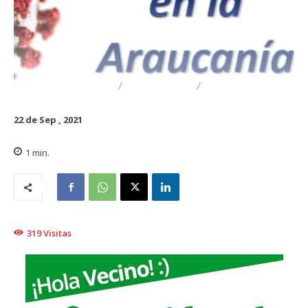
DESTACADO
REGIONAL
TRAIGUÉN
22 de Sep , 2021
1
min.
319
Visitas