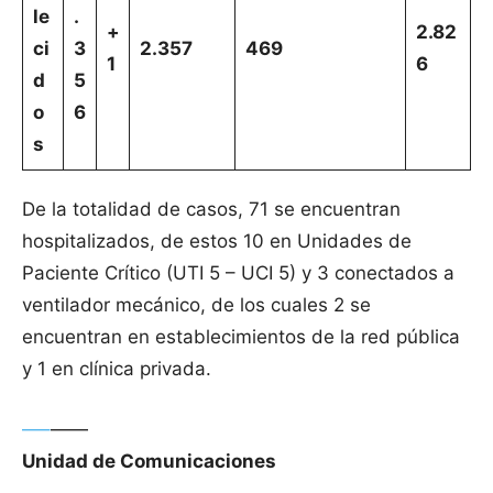
le
.
+
2.82
ci
3
2.357
469
1
6
d
5
o
6
s
De la totalidad de casos, 71 se encuentran
hospitalizados, de estos 10 en Unidades de
Paciente Crítico (UTI 5 – UCI 5) y 3 conectados a
ventilador mecánico, de los cuales 2 se
encuentran en establecimientos de la red pública
y 1 en clínica privada.
—–
——
Unidad de Comunicaciones