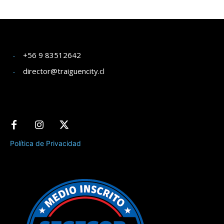
+56 9 83512642
director@traiguencity.cl
Política de Privacidad