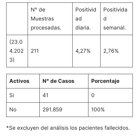
N° de
Positivid
Positivida
Muestras
ad
d
procesadas.
diaria.
semanal.
(23.0
4.202
211
4,27%
2,76%
3)
Activos
N° de Casos
Porcentaje
Si
41
0
No
291.859
100%
*Se excluyen del análisis los pacientes fallecidos.