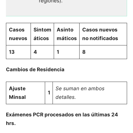
regiones).
Casos
Sintom
Asinto
Casos nuevos
nuevos
áticos
máticos
no notificados
13
4
1
8
Cambios de Residencia
Ajuste
Se suman en ambos
1
Minsal
detalles.
Exámenes PCR procesados en las últimas 24
hrs.