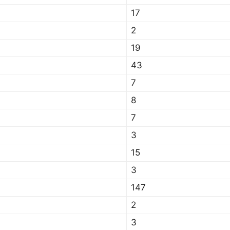
17
2
19
43
7
8
7
3
15
3
147
2
3