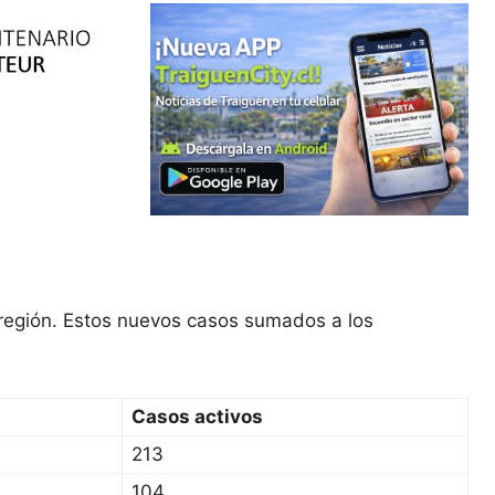
 región. Estos nuevos casos sumados a los
Casos activos
213
104