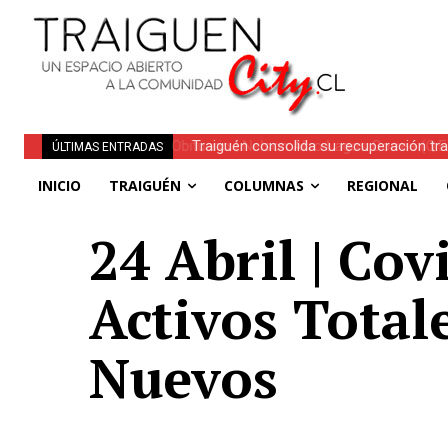
Traiguén consolida su recuperación tra
ÚLTIMAS ENTRADAS
regionales
INICIO
TRAIGUÉN
COLUMNAS
REGIONAL
24 Abril | Cov
Activos Total
Nuevos