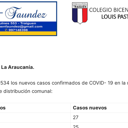
 La Araucanía.
n 534 los nuevos casos confirmados de COVID- 19 en la
e distribución comunal:
sos
Casos nuevos
27
25