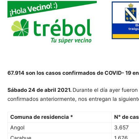
67.914 son los casos confirmados de COVID- 19 en
Sábado 24 de abril 2021.
Durante el día ayer fuero
confirmados anteriormente, nos entregan la siguient
Comuna de residencia *
N° de ca
Angol
3.657
Carahue
1.676