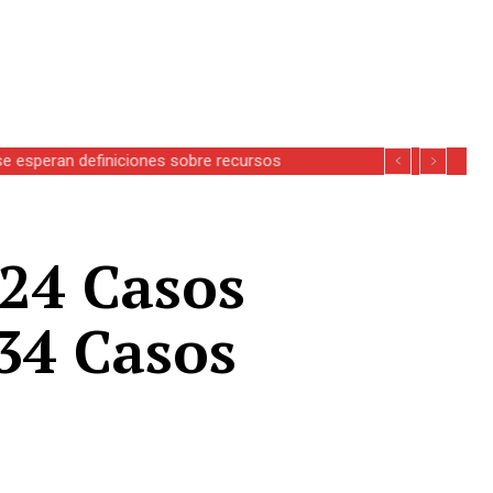
se esperan definiciones sobre recursos
 24 Casos
534 Casos