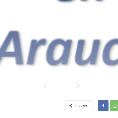
DESTACADO
REGIONAL
TRAIGUÉN
Cuota