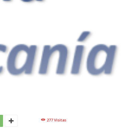
277
Visitas