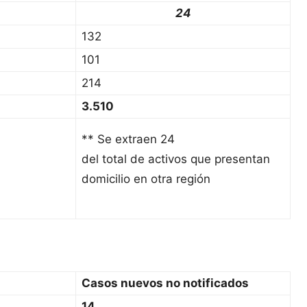
24
132
101
214
3.510
** Se extraen 24
del total de activos que presentan
domicilio en otra región
Casos nuevos no notificados
14