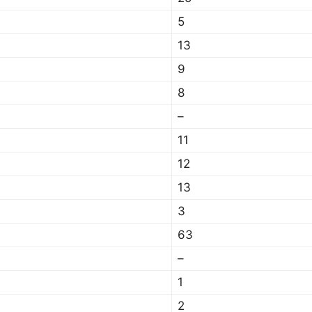
5
13
9
8
–
11
12
13
3
63
–
1
2