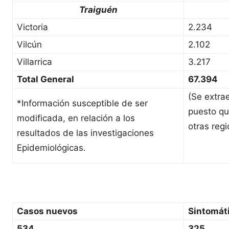
Traiguén
Victoria
2.234
Vilcún
2.102
Villarrica
3.217
Total General
67.394
(Se extra
*Información susceptible de ser
puesto qu
modificada, en relación a los
otras regi
resultados de las investigaciones
Epidemiológicas.
Casos nuevos
Sintomát
534
325