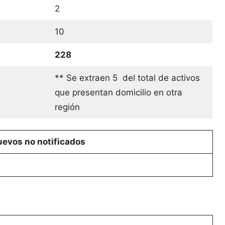
2
10
228
** Se extraen 5 del total de activos
que presentan domicilio en otra
región
evos no notificados