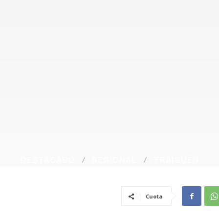
DESTACADO
REGIONAL
TRAIGUÉN
Cuota