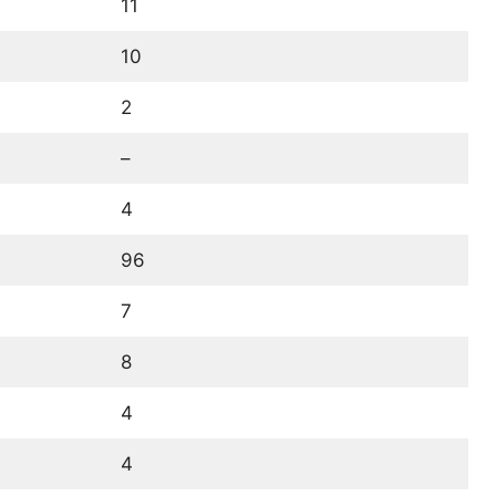
11
10
2
–
4
96
7
8
4
4