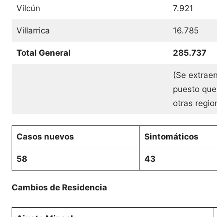
Vilcún
7.921
Villarrica
16.785
Total General
285.737
(Se extraen
puesto que
otras regi
Casos nuevos
Sintomáticos
58
43
Cambios de Residencia