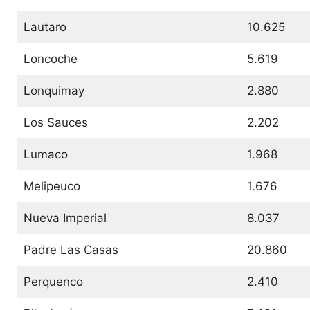
Lautaro
10.625
Loncoche
5.619
Lonquimay
2.880
Los Sauces
2.202
Lumaco
1.968
Melipeuco
1.676
Nueva Imperial
8.037
Padre Las Casas
20.860
Perquenco
2.410