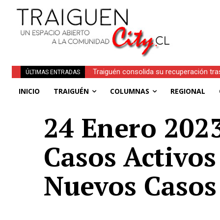
Traiguén consolida su recuperación tra
ÚLTIMAS ENTRADAS
regionales
INICIO
TRAIGUÉN
COLUMNAS
REGIONAL
24 Enero 2023 
Casos Activos
Nuevos Casos