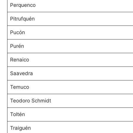
Perquenco
Pitrufquén
Pucón
Purén
Renaico
Saavedra
Temuco
Teodoro Schmidt
Toltén
Traiguén