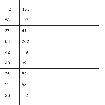
112
463
58
197
27
41
64
262
42
119
48
89
25
82
11
53
36
112