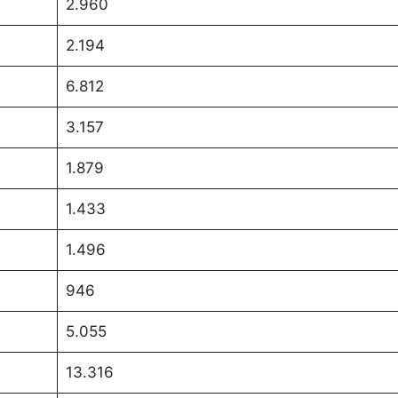
2.960
2.194
6.812
3.157
1.879
1.433
1.496
946
5.055
13.316