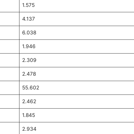
1.575
4.137
6.038
1.946
2.309
2.478
55.602
2.462
1.845
2.934