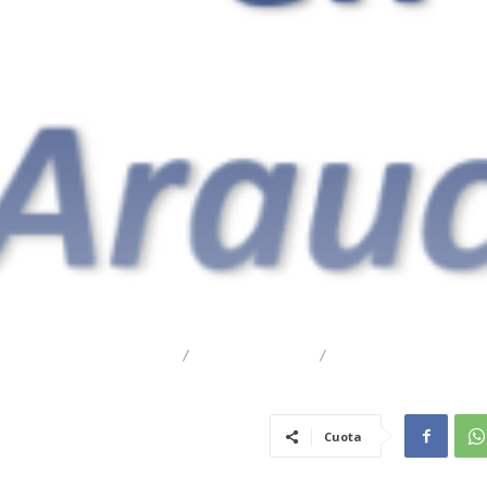
DESTACADO
REGIONAL
TRAIGUÉN
Cuota