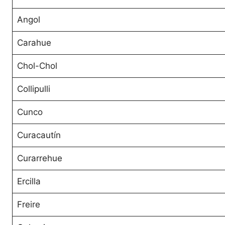
Angol
Carahue
Chol-Chol
Collipulli
Cunco
Curacautín
Curarrehue
Ercilla
Freire