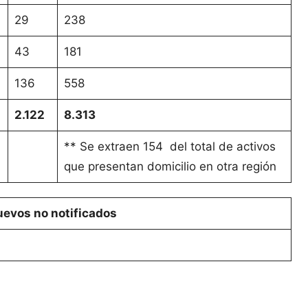
29
238
43
181
136
558
2.122
8.313
** Se extraen 154 del total de activos
que presentan domicilio en otra región
evos no notificados