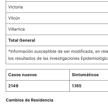
Victoria
Vilcún
Villarrica
Total General
*Información susceptible de ser modificada, en rel
los resultados de las investigaciones Epidemiológic
Casos nuevos
Sintomáticos
2149
1.165
Cambios de Residencia