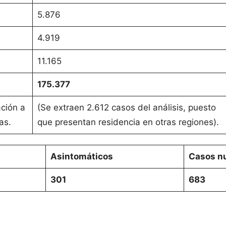
5.876
4.919
11.165
175.377
ación a
(Se extraen 2.612 casos del análisis, puesto
as.
que presentan residencia en otras regiones).
Asintomáticos
Casos nu
301
683