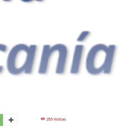
255
Visitas