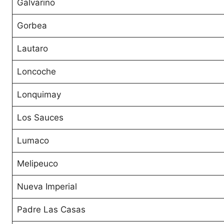
Galvarino
Gorbea
Lautaro
Loncoche
Lonquimay
Los Sauces
Lumaco
Melipeuco
Nueva Imperial
Padre Las Casas