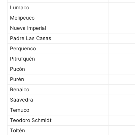
Lumaco
Melipeuco
Nueva Imperial
Padre Las Casas
Perquenco
Pitrufquén
Pucón
Purén
Renaico
Saavedra
Temuco
Teodoro Schmidt
Toltén