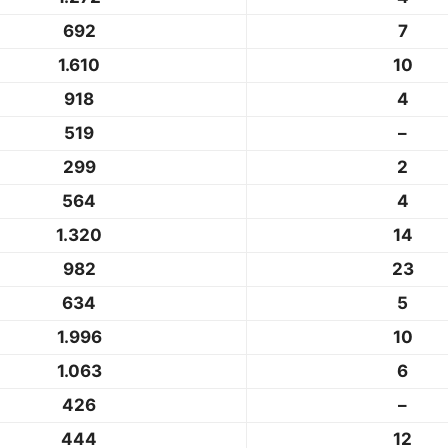
692
7
1.610
10
918
4
519
–
299
2
564
4
1.320
14
982
23
634
5
1.996
10
1.063
6
426
–
444
12