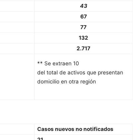
43
67
77
132
2.717
** Se extraen 10
del total de activos que presentan
domicilio en otra región
Casos nuevos no notificados
21