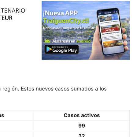
a región. Estos nuevos casos sumados a los
os
Casos activos
99
32