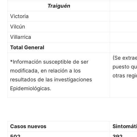
Traiguén
Victoria
Vilcún
Villarrica
Total General
(Se extra
*Información susceptible de ser
puesto qu
modificada, en relación a los
otras regi
resultados de las investigaciones
Epidemiológicas.
Casos nuevos
Sintomát
502
392