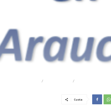
DESTACADO
REGIONAL
TRAIGUÉN
Cuota