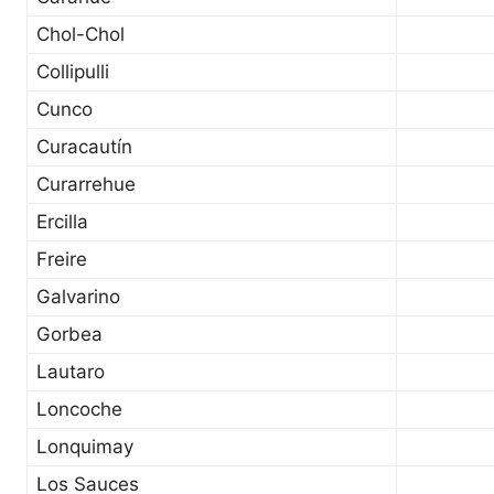
Chol-Chol
Collipulli
Cunco
Curacautín
Curarrehue
Ercilla
Freire
Galvarino
Gorbea
Lautaro
Loncoche
Lonquimay
Los Sauces