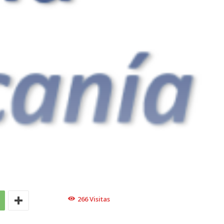
266
Visitas