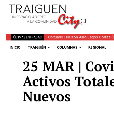
Obituario | Nelson Aliro Lagos Correa (Q.
ÚLTIMAS ENTRADAS
INICIO
TRAIGUÉN
COLUMNAS
REGIONAL
25 MAR | Covi
Activos Total
Nuevos