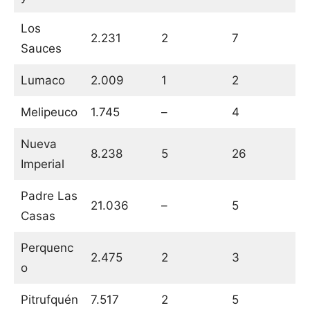
Los
2.231
2
7
Sauces
Lumaco
2.009
1
2
Melipeuco
1.745
–
4
Nueva
8.238
5
26
Imperial
Padre Las
21.036
–
5
Casas
Perquenc
2.475
2
3
o
Pitrufquén
7.517
2
5