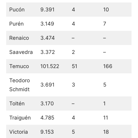
Pucón
9.391
4
10
Purén
3.149
4
7
Renaico
3.474
–
–
Saavedra
3.372
2
–
Temuco
101.522
51
166
Teodoro
3.691
3
5
Schmidt
Toltén
3.170
–
1
Traiguén
4.785
4
11
Victoria
9.153
5
18