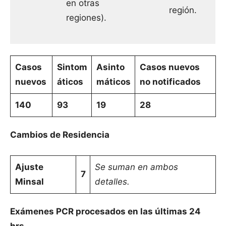
en otras
región.
regiones).
Casos
Sintom
Asinto
Casos nuevos
nuevos
áticos
máticos
no notificados
140
93
19
28
Cambios de Residencia
Ajuste
Se suman en ambos
7
Minsal
detalles.
Exámenes PCR procesados en las últimas 24