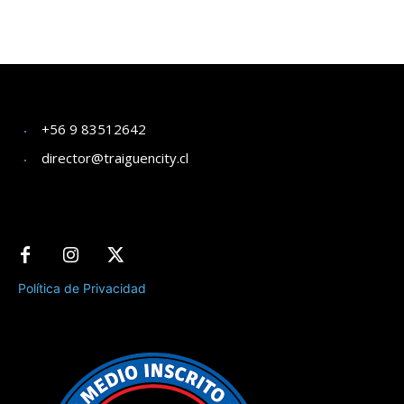
+56 9 83512642
director@traiguencity.cl
Política de Privacidad