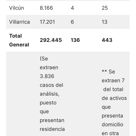
Vilcún
8.166
4
25
Villarrica
17.201
6
13
Total
292.445
136
443
General
(Se
extraen
** Se
3.836
extraen 7
casos del
del total
análisis,
de activos
puesto
que
que
presenta
presentan
domicilio
residencia
en otra