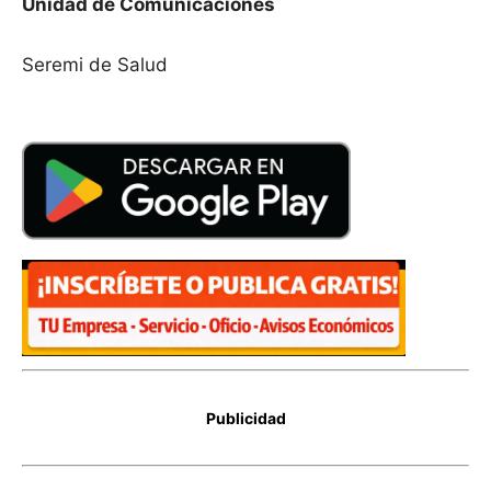
Unidad de Comunicaciones
Seremi de Salud
Publicidad