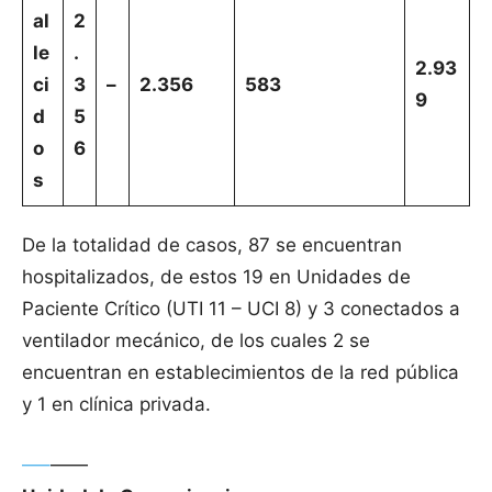
al
2
le
.
2.93
ci
3
–
2.356
583
9
d
5
o
6
s
De la totalidad de casos, 87 se encuentran
hospitalizados, de estos 19 en Unidades de
Paciente Crítico (UTI 11 – UCI 8) y 3 conectados a
ventilador mecánico, de los cuales 2 se
encuentran en establecimientos de la red pública
y 1 en clínica privada.
—–
——