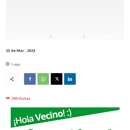
DESTACADO
REGIONAL
TRAIGUÉN
25 de Mar , 2023
1
min.
299
Visitas