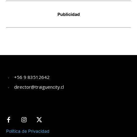
+56 9 83512642
director@traiguencity.cl
Política de Privacidad