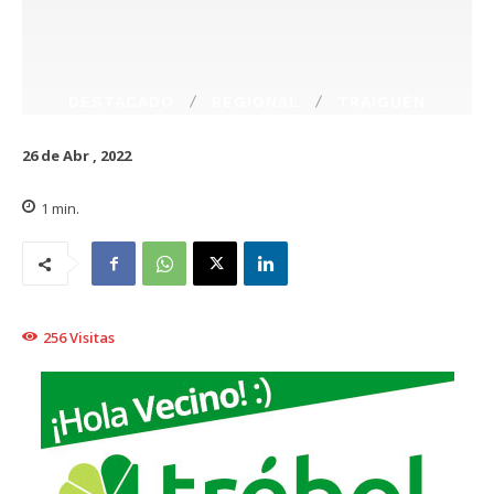
DESTACADO
REGIONAL
TRAIGUÉN
26 de Abr , 2022
1
min.
256
Visitas