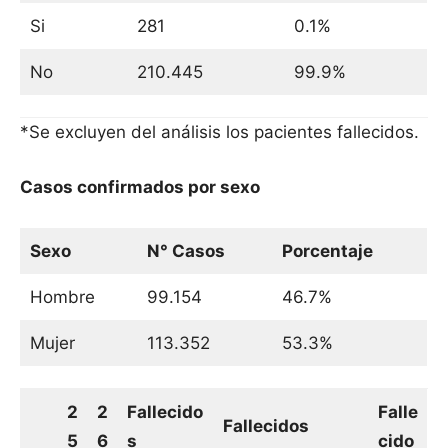
Si
281
0.1%
No
210.445
99.9%
*Se excluyen del análisis los pacientes fallecidos.
Casos confirmados por sexo
Sexo
N° Casos
Porcentaje
Hombre
99.154
46.7%
Mujer
113.352
53.3%
2
2
Fallecido
Falle
Fallecidos
5
6
s
cido