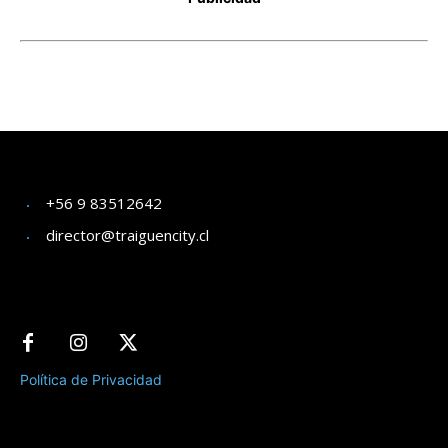
+56 9 83512642
director@traiguencity.cl
Política de Privacidad