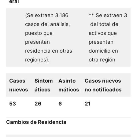
eral
(Se extraen 3.186
** Se extraen 3
casos del análisis,
del total de
puesto que
activos que
presentan
presentan
residencia en otras
domicilio en
regiones).
otra región
Casos
Sintom
Asinto
Casos nuevos
nuevos
áticos
máticos
no notificados
53
26
6
21
Cambios de Residencia