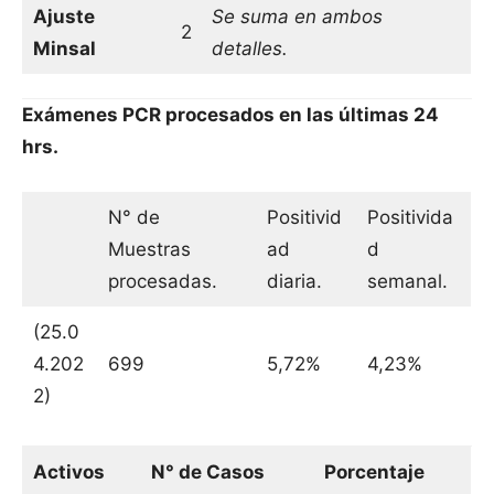
Ajuste
Se suma en ambos
2
Minsal
detalles.
Exámenes PCR procesados en las últimas 24
hrs.
N° de
Positivid
Positivida
Muestras
ad
d
procesadas.
diaria.
semanal.
(25.0
4.202
699
5,72%
4,23%
2)
Activos
N° de Casos
Porcentaje