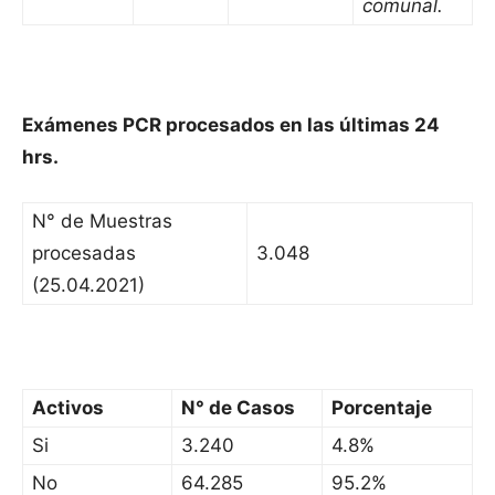
comunal.
Exámenes PCR procesados en las últimas 24
hrs.
N° de Muestras
procesadas
3.048
(25.04.2021)
Activos
N° de Casos
Porcentaje
Si
3.240
4.8%
No
64.285
95.2%