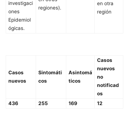
investigaci
en otra
regiones).
ones
región
Epidemiol
ógicas.
Casos
nuevos
Casos
Sintomáti
Asintomá
no
nuevos
cos
ticos
notificad
os
436
255
169
12