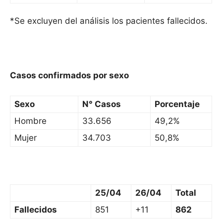
*Se excluyen del análisis los pacientes fallecidos.
Casos confirmados por sexo
Sexo
N° Casos
Porcentaje
Hombre
33.656
49,2%
Mujer
34.703
50,8%
25/04
26/04
Total
Fallecidos
851
+11
862