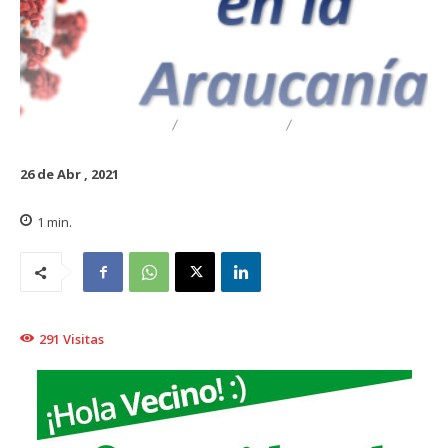
DESTACADO
REGIONAL
TRAIGUÉN
26 de Abr , 2021
1
min.
291
Visitas