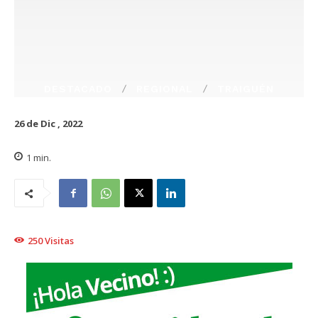
DESTACADO
REGIONAL
TRAIGUÉN
26 de Dic , 2022
1
min.
250
Visitas