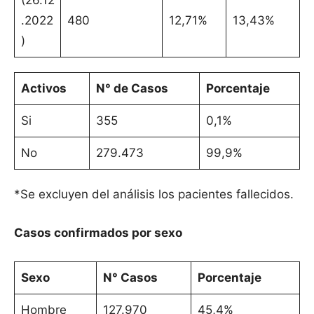
(26.12
.2022
480
12,71%
13,43%
)
Activos
N° de Casos
Porcentaje
Si
355
0,1%
No
279.473
99,9%
*Se excluyen del análisis los pacientes fallecidos.
Casos confirmados por sexo
Sexo
N° Casos
Porcentaje
Hombre
127.970
45,4%