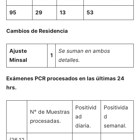
95
29
13
53
Cambios de Residencia
Ajuste
Se suman en ambos
1
Minsal
detalles.
Exámenes PCR procesados en las últimas 24
hrs.
Positivid
Positivida
N° de Muestras
ad
d
procesadas.
diaria.
semanal.