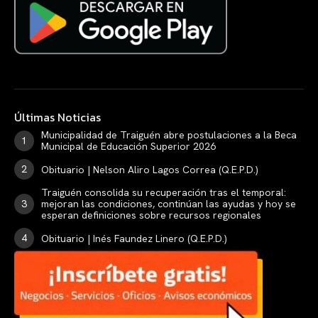
Últimas Noticias
Municipalidad de Traiguén abre postulaciones a la Beca
Municipal de Educación Superior 2026
Obituario | Nelson Aliro Lagos Correa (Q.E.P.D.)
Traiguén consolida su recuperación tras el temporal:
mejoran las condiciones, continúan las ayudas y hoy se
esperan definiciones sobre recursos regionales
Obituario | Inés Faundez Linero (Q.E.P.D.)