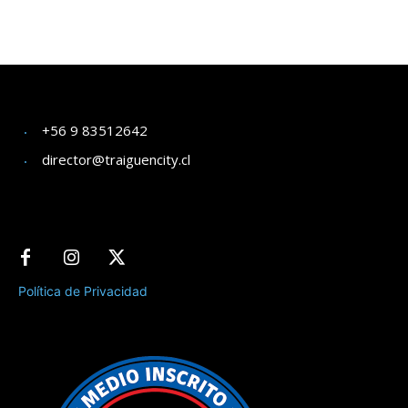
+56 9 83512642
director@traiguencity.cl
Política de Privacidad