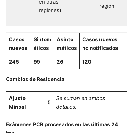
en otras
región
regiones).
Casos
Sintom
Asinto
Casos nuevos
nuevos
áticos
máticos
no notificados
245
99
26
120
Cambios de Residencia
Ajuste
Se suman en ambos
5
Minsal
detalles.
Exámenes PCR procesados en las últimas 24