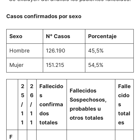
Casos confirmados por sexo
Sexo
N° Casos
Porcentaje
Hombre
126.190
45,5%
Mujer
151.215
54,5%
2
2
Fallecido
Falle
Fallecidos
5
6
s
cido
Sospechosos,
/
/
confirma
s
probables u
1
1
dos
total
otros
totales
1
1
totales
es
F