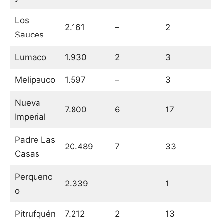
Los
2.161
–
2
Sauces
Lumaco
1.930
2
3
Melipeuco
1.597
–
3
Nueva
7.800
6
17
Imperial
Padre Las
20.489
7
33
Casas
Perquenc
2.339
–
1
o
Pitrufquén
7.212
2
13