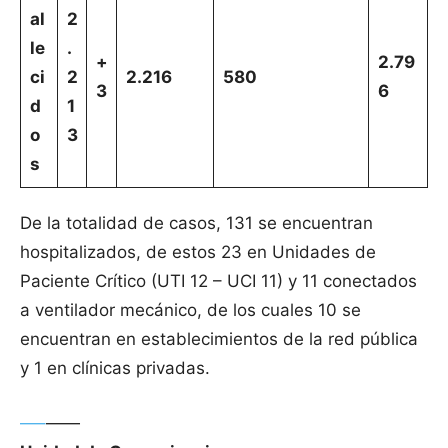
al
2
le
.
+
2.79
ci
2
2.216
580
3
6
d
1
o
3
s
De la totalidad de casos, 131 se encuentran
hospitalizados, de estos 23 en Unidades de
Paciente Crítico (UTI 12 – UCI 11) y 11 conectados
a ventilador mecánico, de los cuales 10 se
encuentran en establecimientos de la red pública
y 1 en clínicas privadas.
—–
——