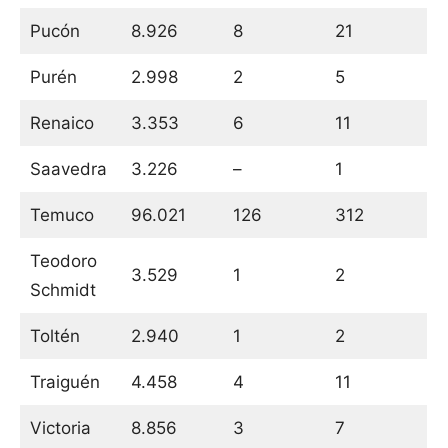
Pucón
8.926
8
21
Purén
2.998
2
5
Renaico
3.353
6
11
Saavedra
3.226
–
1
Temuco
96.021
126
312
Teodoro
3.529
1
2
Schmidt
Toltén
2.940
1
2
Traiguén
4.458
4
11
Victoria
8.856
3
7