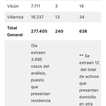
Vilcún
7.711
3
19
Villarrica
16.237
13
34
Total
277.405
240
638
General
(Se
extraen
** Se
3.685
extraen 12
casos del
del total
análisis,
de activos
puesto
que
que
presentan
presentan
domicilio
residencia
en otra