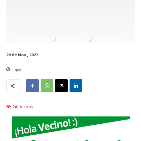
DESTACADO
REGIONAL
TRAIGUÉN
26 de Nov , 2022
1
min.
241
Visitas